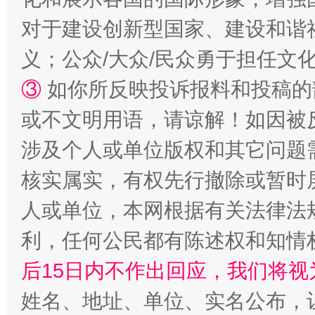
对于建设创新型国家、建设和谐
义；公众/大众/民众勇于担任文
③
如你所反映投诉报料和投稿的
或不文明用语，请谅解！如因被
“蜀中异人”王建安的艺术幻境
涉及个人或单位版权和其它问题
核实属实，有权先行撤除或暂时
人或单位，本网根据有关法律法
利，任何公民都有陈述权和知情
后15日内不作出回应，我们将视
姓名、地址、单位、实名公布，让
完善运行机制助力责任有效落实
一纸欠条