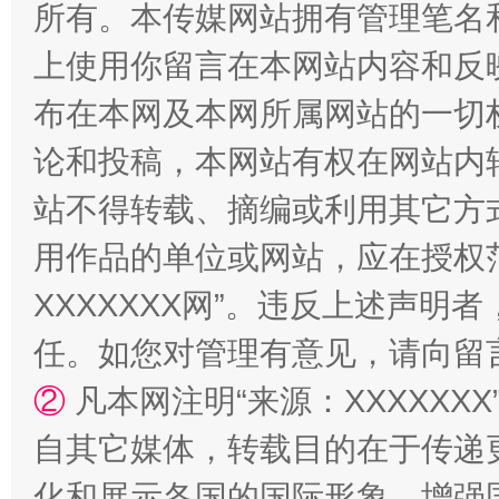
所有。本传媒网站拥有管理笔名
上使用你留言在本网站内容和反
国家大学科技园优化重塑工作
布在本网及本网所属网站的一切
论和投稿，本网站有权在网站内
站不得转载、摘编或利用其它方
用作品的单位或网站，应在授权
XXXXXXX网”。违反上述声
任。如您对管理有意见，请向留
扯下公款旅游的“隐身衣”
如何以同
②
凡本网注明“来源：XXXXX
自其它媒体，转载目的在于传递
化和展示各国的国际形象，增强