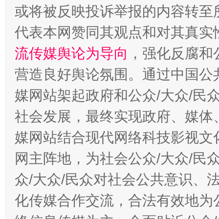
或将被反映投诉举报的内容转至
代表本网赞同其观点和对其真实
流传媒舆论为导向
，强化反腐和
营造良好舆论氛围。通过中国公共
媒网站架起政府和公众/大众/民
社会发展，最终实现政府、媒体、
东山县通报“牛蛙产品抗生素超标问题”
法
媒网站结合现代网络科技影视文
网主阵地，为社会公众/大众/民
众/大众/民众对社会公共意识、
化传媒合作交流，合法有效地为公