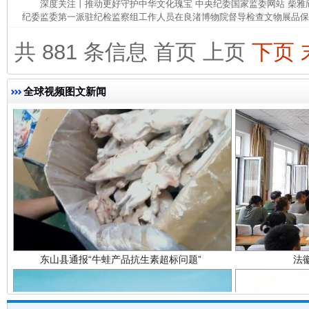
深度关注丨推动更好守护中华文化瑰宝 中央纪委国家监委网站 柴
完善运行机制助力责任有效落实
一纸欠条
纪委监委第一派驻纪检监察组工作人员在良渚博物院督导检查文物展品保管
共 881 条信息
首页
上页
下页
全球视频图文新闻
东山县通报“牛蛙产品抗生素超标问题”
法