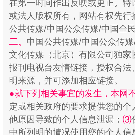
在第一时间作出反映或更正。特
或法人版权所有，网站有权先行
公共传媒/中国公众传媒/中国全
二、
中国公共传媒/中国公众传媒
文化传媒（北京）有限公司独家
受贿1.44亿！段成刚被判无期
从幼儿
报刊电视台友情链接，授权合法
明来源，并可添加相应链接。
●就下列相关事宜的发生，本网
定或相关政府的要求提供您的个
他原因导致的个人信息泄漏；
⑶
中所列明的情况使用您的个人信
全民健身五年计划来了！等你上场