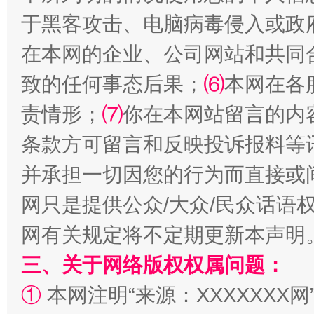
于黑客攻击、电脑病毒侵入或政
在本网的企业、公司网站和共同
致的任何事态后果；
⑹
本网在各
责情形；
⑺
你在本网站留言的内
条款方可留言和反映投诉报料等
并承担一切因您的行为而直接或
阿坝州三大球赛在茂县开幕
规模最
网只是提供公众/大众/民众话语
网有关规定将不定期更新本声明
三、关于网络版权权属问题：
①
本网注明“来源：XXXXXXX网