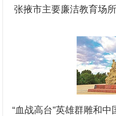
张掖市主要廉洁教育场所
“血战高台”英雄群雕和