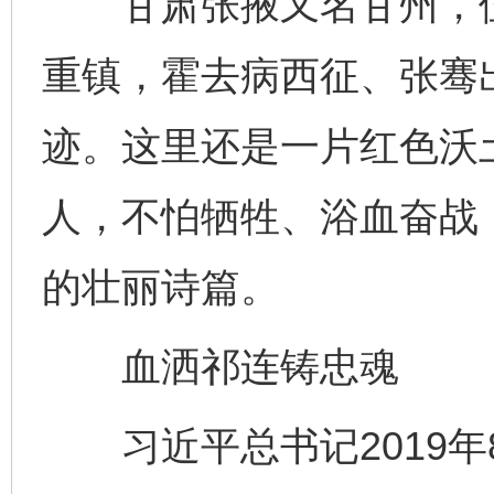
甘肃张掖又名甘州，位
重镇，霍去病西征、张骞
迹。这里还是一片红色沃
人，不怕牺牲、浴血奋战
的壮丽诗篇。
血洒祁连铸忠魂
习近平总书记2019年