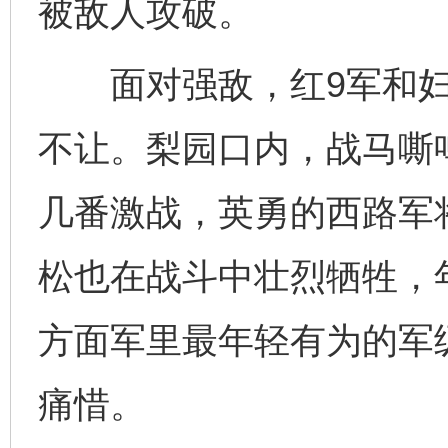
被敌人攻破。
面对强敌，红9军和妇
不让。梨园口内，战马嘶
几番激战，英勇的西路军
松也在战斗中壮烈牺牲，年
方面军里最年轻有为的军
痛惜。