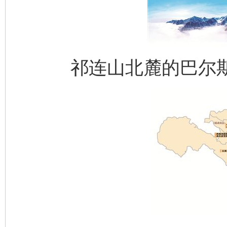
祁连山北麓的巴尔斯