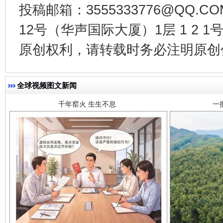
投稿邮箱：3555333776@QQ
12号（华声国际大厦）1层 1 2
千年窑火 生生不息
一
原创权利，请转载时务必注明原创作
全球视频图文新闻
揭开“小金库”的免责幌子