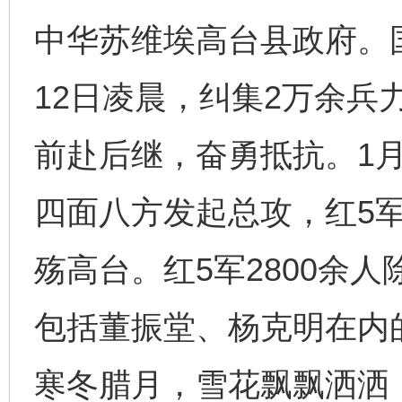
中华苏维埃高台县政府。
12日凌晨，纠集2万余兵
前赴后继，奋勇抵抗。1月
四面八方发起总攻，红5
殇高台。红5军2800余
包括董振堂、杨克明在内
寒冬腊月，雪花飘飘洒洒