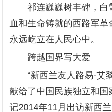
祁连巍巍树丰碑，白雪
血和生命铸就的西路军革
永远屹立在人民心中。
跨越国界写大爱
“新西兰友人路易·艾黎
献给了中国民族独立和国
记2014年11月出访新