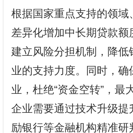
根据国家重点支持的领域
完善运行机制助力责任有效落实
差异化增加中长期贷款额
建立风险分担机制，降低
业的支持力度。同时，确
业，杜绝“资金空转”，最
公平竞争审查“十大案例”出炉！
一纸欠条
企业需要通过技术升级提
励银行等金融机构精准研