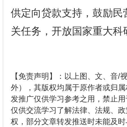
供定向贷款支持，鼓励民
关任务，开放国家重大科
东山县通报“牛蛙产品抗生素超标问题”
法
【免责声明】：以上图、文、音/
外），其版权均属于原作者或归属
发推广仅供学习参考之用，禁止用
仅供交流学习了解法律、法规、政
千年窑火 生生不息
一
权，部分文章转发推送时未能及时