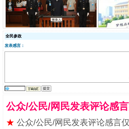
受贿1.44亿！段成刚被判无期
从幼儿
全民参政
发表感言：
全民健身五年计划来了！等你上场
公众/公民/网民发表评论感
★
公众/公民/网民发表评论感言