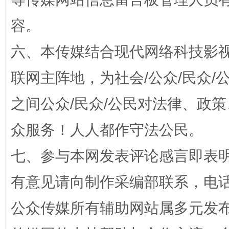
完善运行机制助力责任有效落实
容。
六、本传媒结合现代网络科技影
联网主阵地，为社会/公众/民众
之间公众/民众/公民对法律、政
众服务！人人都作守法公民。
公平竞争审查“十大案例”出炉！
一纸欠条
七、参与本网发表评论感言即表明
有意见请向制作采编部联系，电话：0
公众传媒所有辅助网站属多元发