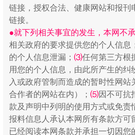
链接，授权合法、健康网站和报刊
链接。
●就下列相关事宜的发生，本网不
相关政府的要求提供您的个人信息
的个人信息泄漏；
⑶
任何第三方根
用您的个人信息，由此所产生的纠
全民健身五年计划来了！等你上场
入或政府管制而造成的暂时性网站
合作者的网站在内）；
⑸
因不可抗
款及声明中列明的使用方式或免责
报料信息人承认本网所有条款方可
已经阅读本网条款并承担一切因您