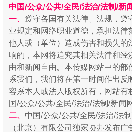
中国/公众/公共/全民/法治/法制/
一、
遵守各国有关法律、法规，遵
业规定和网络职业道德，承担法律
他人或（单位）造成伤害和损失的
揭开“小金库”的免责幌子
响的，本网将追究其相关法律和经
由和新闻自由。本传媒网站中的部
系我们，我们将在第一时间作出反
容系本人或法人版权所有，网站有
国/公众/公共/全民/法治/法制/新
二、
中国/公众/公共/全民/法治/
（北京）有限公司独家协办发布广
受贿1.44亿！段成刚被判无期
从幼儿