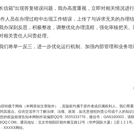
长信箱”出现答复错误问题，我办高度重视，立即对相关情况进
工作人员在办理过程中出现工作错误，上传了与诉求无关的办理
我办深刻反思，积极整改，调整优化办理流程，强化审核把关。
对相关责任人问责处理。
们将举一反三，进一步优化运行机制、加强内部管理和业务培
内容转载于网络（本网原创文章除外），其版权均属于原作者或归属权利人。我们尊
同其观点。仅供交流学习了解法律、法规、政策，如无意侵犯到贵公司或个人的知识
权益烦请告知本网制作采编部QQ号: 3555333776，微信号：GAN160003，请
3776@QQ.COM。通讯地址：北京市朝阳区朝外雅宝路12号（华声国际大厦）1层 1 
XXXXX网站。