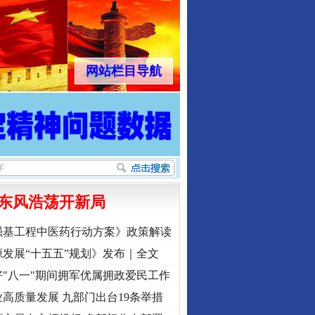
网站栏目导航
东风浩荡开新局
强基工程中医药行动方案》政策解读
发展“十五五”规划》发布｜全文
"八一"期间拥军优属拥政爱民工作
高质量发展 九部门出台19条举措