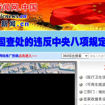
>
网络推广投稿
点击进入>>>
《医疗卫生
《可再生能源
三部门：做好
促家政服务业