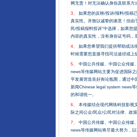
网无责！对无法确认身份及联系方
3、
如果您的反映/投诉/报料/投
真实性。并致以诚挚的谢意！但由于
民/投稿报料投诉”中选择，如果
内容的真实性，没有身份证号码，
4、
如果您希望我们提供帮助或法
时候需要您直接寻找司法途径或上
5、
中国公共传媒、中国公众传媒、中国全民传媒C
news等传媒网站主要为促进国际
平发展营造良好舆论氛围，通过中国公共传媒
完善运行机制助力责任有效落
新闻Chinese legal sys
的和谐统一。
6、
本传媒结合现代网络科技影视文
际之间公众/民众/公民对法律、政
7、
中国公共传媒、中国公众传媒、中国全民传媒C
news等传媒网站将尽最大努力，