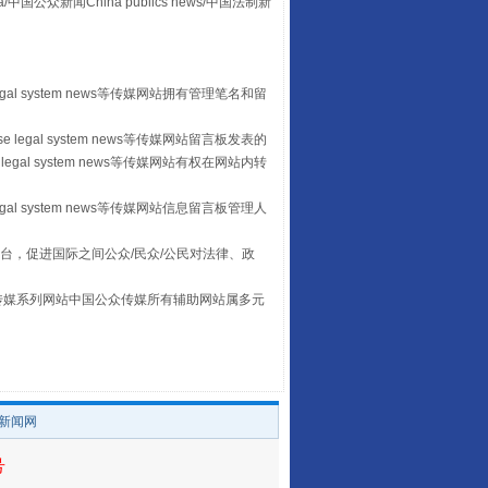
众新闻China publics news/中国法制新
egal system news等传媒网站拥有管理笔名和留
 legal system news等传媒网站留言板发表的
legal system news等传媒网站有权在网站内转
egal system news等传媒网站信息留言板管理人
台，促进国际之间公众/民众/公民对法律、政
让传统村落焕发生机
本传媒系列网站中国公众传媒所有辅助网站属多元
。
/新闻网
号