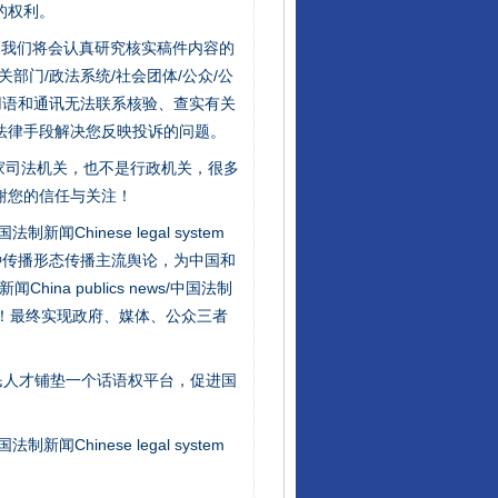
的权利。
件，我们将会认真研究核实稿件内容的
门/政法系统/社会团体/公众/公
用语和通讯无法联系核验、查实有关
法律手段解决您反映投诉的问题。
家司法机关，也不是行政机关，很多
谢您的信任与关注！
新闻Chinese legal system
种传播形态传播主流舆论，为中国和
na publics news/中国法制
行业协会接连发公告
社会矛盾！最终实现政府、媒体、公众三者
民人才铺垫一个话语权平台，促进国
新闻Chinese legal system