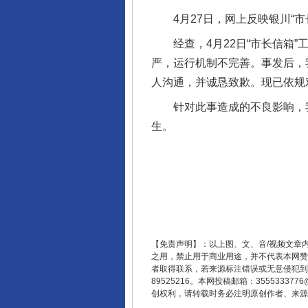
4月27日，网上反映银川“市
经查，4月22日“市长信箱”
严，运行机制不完善。事发后，
人沟通，并诚恳致歉。现已依规
针对此事造成的不良影响，我
生。
【免责声明】：以上图、文、音/视频文章
之用，禁止用于商业用途，并不代表本网赞
者取得联系，若来源标注错误或无意侵犯到您的
89525216。本网投稿邮箱：355533
创权利，请转载时务必注明原创作者、来源：