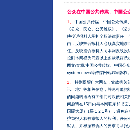
公众在中国公共传媒、中国公
1、
中国公共传媒、中国公众传媒、中国全民传
《公众、民众、公民维权》、《公
映投诉报料人承担全权法律责任，
由，反映投诉报料人必须真实地叙
任。反映投诉报料人向本网反映投
投到本网视为同意以上条款承诺承担
图文/文章/中国公共传媒、中国公众传媒、中国
system news等传媒网站独
2、
特别提醒广大网友，党政机关部
讯、地址等相关信息，并尽可能把
的问题转送给有关部门时以便相关
问题请在15日内与本网联系和书
国际大厦）1层 1 2 1号），
护举报人和被举报人的权利，任何
默认。并根据投诉人的要求将举报