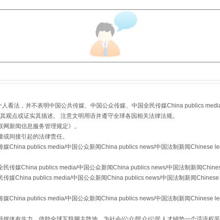
从幼儿园到大学，有这些资助
，并不表明中国公共传媒、中国公众传媒、中国全民传媒China publics media/中国公
s等传媒网站同意其观点或证实其描述。 注意文明用语并遵守全球各国相关法律法规。
联网新闻信息服务管理规定
》。
接或间接引起的法律责任。
publics media/中国公众新闻China publics news/中国法制新闻Chinese l
a publics media/中国公众新闻China publics news/中国法制新闻Chinese
 publics media/中国公众新闻China publics news/中国法制新闻Chinese 
场
事关残疾人未来5年
publics media/中国公众新闻China publics news/中国法制新闻Chinese l
媒体有生力，借助全球互联网主阵地，为社会/公众/民众/公民人才铺垫一个话语权平