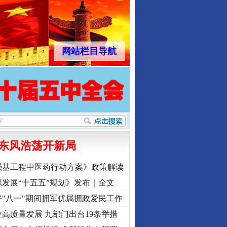
网站栏目导航
东风浩荡开新局
强基工程中医药行动方案》政策解读
发展“十五五”规划》发布｜全文
"八一"期间拥军优属拥政爱民工作
高质量发展 九部门出台19条举措