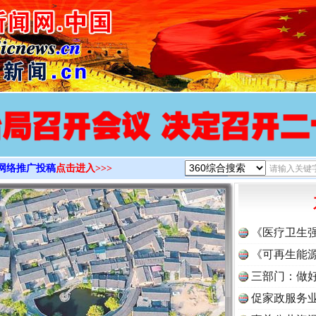
>
网络推广投稿
点击进入>>>
《医疗卫生
《可再生能源
三部门：做好
促家政服务业