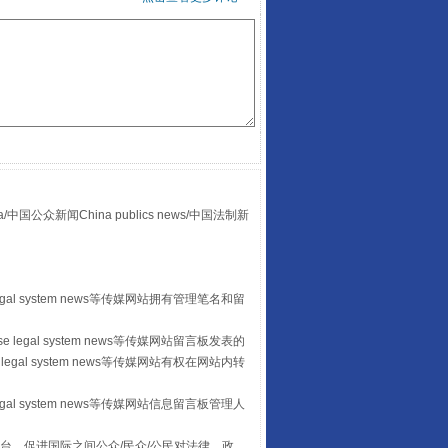
“后车司机肯定在骂我”
众新闻China publics news/中国法制新
egal system news等传媒网站拥有管理笔名和留
 legal system news等传媒网站留言板发表的
legal system news等传媒网站有权在网站内转
让传统村落焕发生机
egal system news等传媒网站信息留言板管理人
台，促进国际之间公众/民众/公民对法律、政