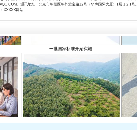
3776@QQ.COM。通讯地址：北京市朝阳区朝外雅宝路12号（华声国际大厦）1层 1 
一批国家标准开始实施
XXXXX网站。
以产业富民促振兴