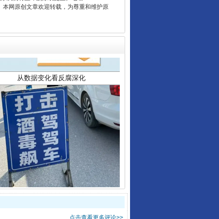
2 1号。本网原创文章欢迎转载，为尊重和维护原
从数据变化看反腐深化
酒驾未被当场查获能处罚吗
点击查看更多评论>>