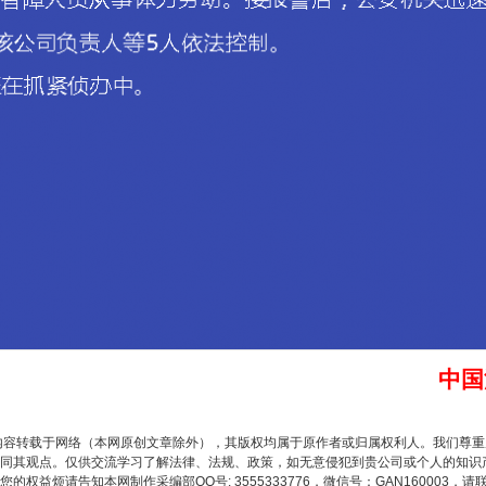
题”
法徽映军营 权益有保障
中国
内容转载于网络（本网原创文章除外），其版权均属于原作者或归属权利人。我们尊
同其观点。仅供交流学习了解法律、法规、政策，如无意侵犯到贵公司或个人的知识
权益烦请告知本网制作采编部QQ号: 3555333776，微信号：GAN160003，请