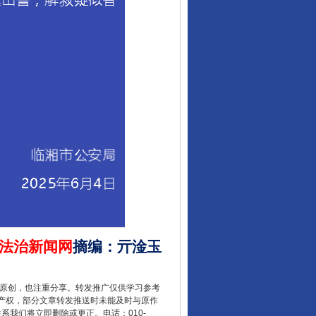
让核能赋能千行百业
法治新闻网
摘编
：
亓淦玉
重原创，也注重分享。转发推广仅供学习参考
产权，部分文章转发推送时未能及时与原作
联系我们将立即删除或更正。电话：010-