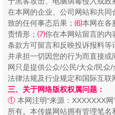
于黑客攻击、电脑病毒侵入或政
在本网的企业、公司网站和共同
致的任何事态后果；
⑹
本网在各
责情形；
⑺
你在本网站留言的内
条款方可留言和反映投诉报料等
并承担一切因您的行为而直接或
扯下公款旅游的“隐身衣”
如何以同
网只是提供公众/公民/大众/民
法律法规及行业规定和国际互联
三、关于网络版权权属问题：
①
本网注明“来源：XXXXXXX网
所有。本传媒网站拥有管理笔名