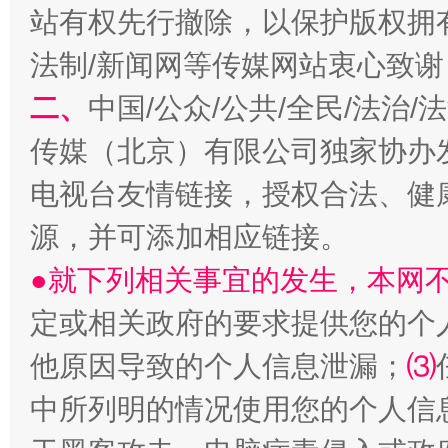
站有权先行撤除，以保护版权拥有者
法制/新闻网等传媒网站衷心致谢
二、
中国/公众/公共/全民/法治
阿坝州三大球赛在茂县开幕
规模最
传媒（北京）有限公司独家协办
电视台友情链接，授权合法、健
源，并可添加相应链接。
●就下列相关事宜的发生，本网
定或相关政府的要求提供您的个
他原因导致的个人信息泄漏；
⑶
中所列明的情况使用您的个人信
国家大学科技园优化重塑工作