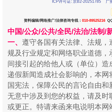
ICP许可证: 京B2-20251785
广
受贿1.44亿！段成刚被判无期
从幼儿
资料编辑/网络推广/法律咨询专线：
010-89525216
QQ
中国/公众/公共/全民/法治/法
一、
遵守各国有关法律、法规，
规及行业规定和网络职业道德，
间接引起的给他人或（单位）造
递假新闻造成社会影响的，本网
全民健身五年计划来了！等你上场
国宪法，保障公民的言论自由和
无意中涉及到您的权益，请及时
或更正。特请来函来电说明本网