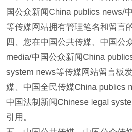
国公众新闻China publics news/中
“蜀中异人”王建安的艺术幻境
等传媒网站拥有管理笔名和留言
四、您在中国公共传媒、中国公众传媒、
media/中国公众新闻China public
system news等传媒网站留
媒、中国全民传媒China publics me
中国法制新闻Chinese legal 
完善运行机制助力责任有效落实
一纸欠条
引用。