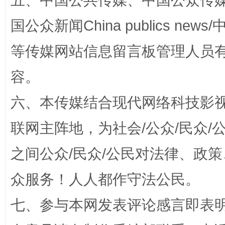
五、中国公共传媒、中国公众传媒、中国全
国公众新闻China publics news/中
等传媒网站信息留言板管理人员
容。
东山县通报“牛蛙产品抗生素超标问题”
法
六、本传媒结合现代网络科技影
联网主阵地，为社会/公众/民众
之间公众/民众/公民对法律、政
众服务！人人都作守法公民。
七、参与本网发表评论感言即表明
千年窑火 生生不息
一