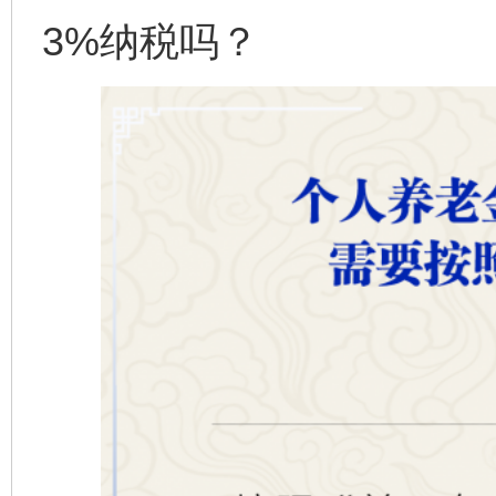
3%纳税吗？
完善运行机制助力责任有效落实
一纸欠条