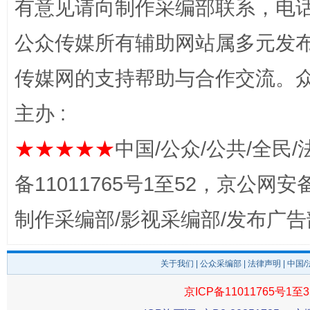
有意见请向制作采编部联系，电话：0
公众传媒所有辅助网站属多元发
传媒网的支持帮助与合作交流。
主办 :
★★★★★
中国/公众/公共/全民/
揭开“小金库”的免责幌子
备11011765号1至52，京公网安备：
制作采编部/影视采编部/发布广告
关于我们
|
公众采编部
|
法律声明
| 中国
京ICP备11011765号1至3