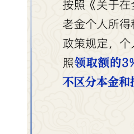
东山县通报“牛蛙产品抗生素超标问题”
法