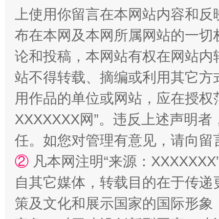
上使用你留言在本网站内容和反
“蜀中异人”王建安的艺术幻境
布在本网及本网所属网站的一切
论和投稿，本网站有权在网站内
站不得转载、摘编或利用其它方
用作品的单位或网站，应在授权
XXXXXXX网”。违反上述声
任。如您对管理有意见，请向留
②
凡本网注明“来源：XXXXX
自其它媒体，转载目的在于传递
策及文化和展示国家的国际形象