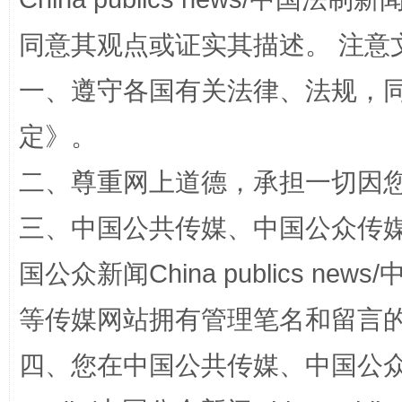
受贿1.44亿！段成刚被判无期
从幼儿
同意其观点或证实其描述。 注意
一、遵守各国有关法律、法规，
定
》。
二、尊重网上道德，承担一切因
三、中国公共传媒、中国公众传媒、中国全
国公众新闻China publics news/中
全民健身五年计划来了！等你上场
等传媒网站拥有管理笔名和留言
四、您在中国公共传媒、中国公众传媒、