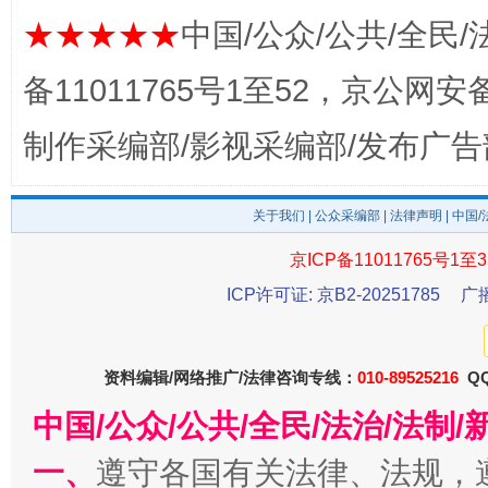
完善运行机制助力责任有效落实
★★★★★
中国/公众/公共/全民/
备11011765号1至52，京公网安备：
制作采编部/影视采编部/发布广告
关于我们
|
公众采编部
|
法律声明
| 中国
京ICP备11011765号1至3
ICP许可证: 京B2-20251785
广
公平竞争审查“十大案例”出炉！
一纸欠条
资料编辑/网络推广/法律咨询专线：
010-89525216
QQ
中国/公众/公共/全民/法治/法
一、
遵守各国有关法律、法规，