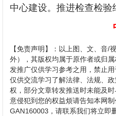
中心建设。推进检查检验
完善运行机制助力责任有效落实
【免责声明】：以上图、文、音/
外），其版权均属于原作者或归属
发推广仅供学习参考之用，禁止用
仅供交流学习了解法律、法规、政
公平竞争审查“十大案例”出炉！
一纸欠条
权，部分文章转发推送时未能及时
意侵犯到您的权益烦请告知本网制作采编
GAN160003，请联系我们将立即删