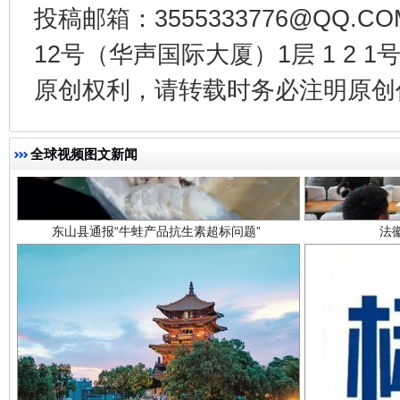
投稿邮箱：3555333776@QQ
12号（华声国际大厦）1层 1 2
原创权利，请转载时务必注明原创作
东山县通报“牛蛙产品抗生素超标问题”
法
全球视频图文新闻
千年窑火 生生不息
一