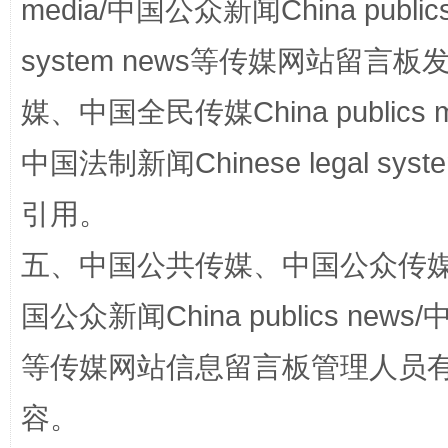
media/中国公众新闻China public
system news等传媒网站留
媒、中国全民传媒China publics me
阿坝州三大球赛在茂县开幕
规模最
中国法制新闻Chinese legal 
引用。
五、中国公共传媒、中国公众传媒、中国全
国公众新闻China publics news/中
等传媒网站信息留言板管理人员
国家大学科技园优化重塑工作
容。