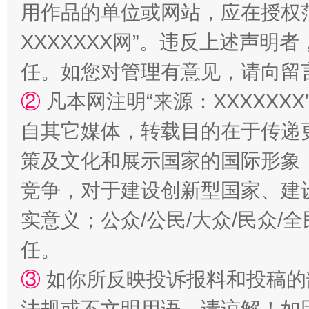
用作品的单位或网站，应在授权
XXXXXXX网”。违反上述声
阿坝州三大球赛在茂县开幕
规模最
任。如您对管理有意见，请向留
②
凡本网注明“来源：XXXXX
自其它媒体，转载目的在于传递
策及文化和展示国家的国际形象
竞争，对于建设创新型国家、建
实意义；公众/公民/大众/民众
国家大学科技园优化重塑工作
任。
③
如你所反映投诉报料和投稿的