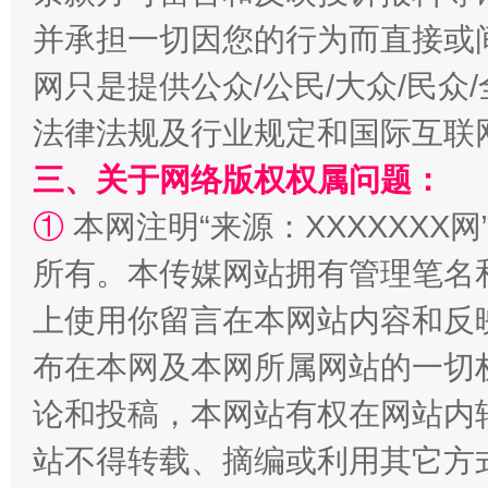
并承担一切因您的行为而直接或
网只是提供公众/公民/大众/民
法律法规及行业规定和国际互联
三、关于网络版权权属问题：
①
本网注明“来源：XXXXXXX网
所有。本传媒网站拥有管理笔名
全民健身五年计划来了！等你上场
上使用你留言在本网站内容和反
布在本网及本网所属网站的一切
论和投稿，本网站有权在网站内
站不得转载、摘编或利用其它方