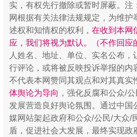
实，有权先行撤除或暂时屏蔽。注
如何以同查同治破解风腐交织难题
养老服务
网根据有关法律法规规定，为维护
述权和知情权的权利，
在收到本网
应，我们将视为默认。（不作回应
人姓名、地址、单位、实名公布，让
行评论，或将被反映投诉举报的内
不代表本网赞同其观点和对其真实
一颗心始终滚烫
还
体舆论为导向
，强化反腐和公众/公
发展营造良好舆论氛围。通过中国公
媒网站架起政府和公众/公民/大众
盾，促进社会大发展，最终实现政府