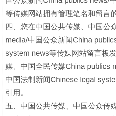
国公众新闻China publics news/中
等传媒网站拥有管理笔名和留言
四、您在中国公共传媒、中国公众传媒、
media/中国公众新闻China public
system news等传媒网站留
镜头丨大暑三秋近
山西：不
媒、中国全民传媒China publics me
中国法制新闻Chinese legal 
引用。
五、中国公共传媒、中国公众传媒、中国全