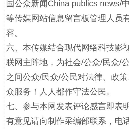
国公众新闻China publics news/中
等传媒网站信息留言板管理人员
如何以同查同治破解风腐交织难题
养老服务
容。
六、本传媒结合现代网络科技影
联网主阵地，为社会/公众/民众
之间公众/民众/公民对法律、政
众服务！人人都作守法公民。
一颗心始终滚烫
还
七、参与本网发表评论感言即表明
有意见请向制作采编部联系，电话：0