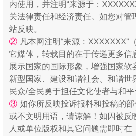
内使用，并注明“来源于：XXXXX
关法律责任和经济责任。如您对管
站反映。
②
凡本网注明“来源：XXXXXX
它媒体，转载目的在于传递更多信
镜头丨大暑三秋近
山西：不
展示国家的国际形象，增强国家软
新型国家、建设和谐社会、和谐世界
民众/全民勇于担任文化使者与和
③
如你所反映投诉报料和投稿的部
或不文明用语，请谅解！如因被反
人或单位版权和其它问题需即时在