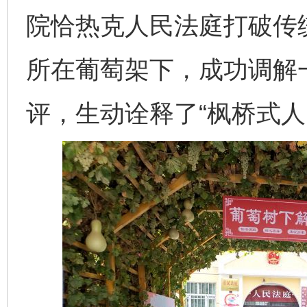
院恰热克人民法庭打破传统
所在葡萄架下，成功调解
评，生动诠释了“枫桥式人