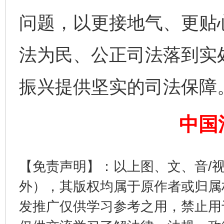
问题，以更接地气、更贴
法为民、公正司法落到实
振兴提供坚实的司法保障
完善运行机制助力责任有效落实
行
中国
【免责声明】：以上图、文、音/
外），其版权均属于原作者或归属
发推广仅供学习参考之用，禁止用