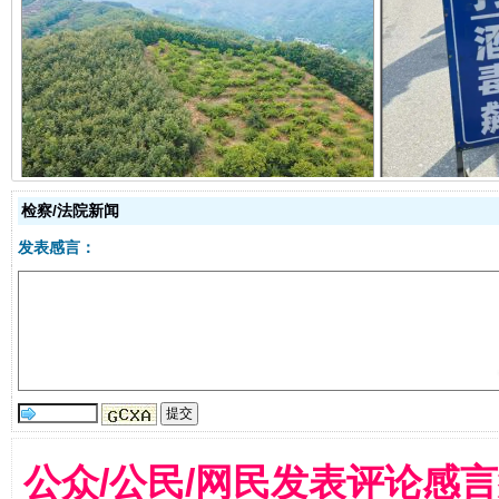
以产业富民促振兴
酒驾
检察/法院新闻
发表感言：
从幼儿园到大学，有这些资助
“
公众/公民/网民发表评论感