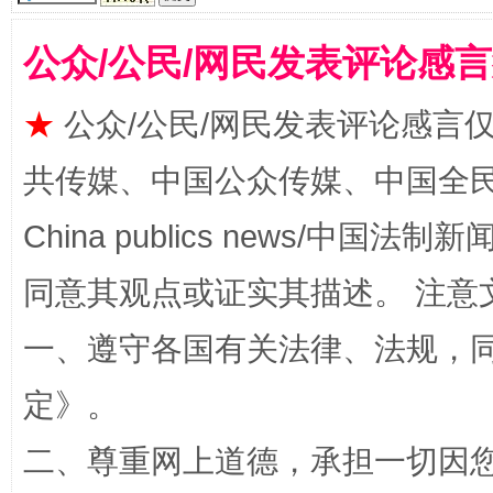
公众/公民/网民发表评论感
从幼儿园到大学，有这些资助
“
★
公众/公民/网民发表评论感言
共传媒、中国公众传媒、中国全民传媒Ch
China publics news/中国法制新闻
同意其观点或证实其描述。 注意
一、遵守各国有关法律、法规，
事关残疾人未来5年
让
定
》。
二、尊重网上道德，承担一切因