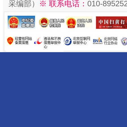
采编部）
※ 联系电话：
010-89525