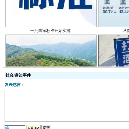
以产业富民促振兴
酒驾
社会/身边事件
发表感言：