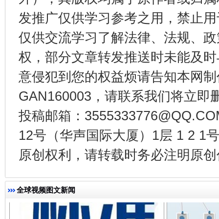
发推广仅供学习参考之用，禁止用
仅供交流学习了解法律、法规、政
权，部分文章转发推送时未能及时
意侵犯到您的权益烦请告知本网制作采编
法徽映军营 权益有保障
让
GAN160003，请联系我们将立即删
投稿邮箱：3555333776@QQ
12号（华声国际大厦）1层 1 2
原创权利，请转载时务必注明原创作
全球视频图文新闻
一批国家标准开始实施
从