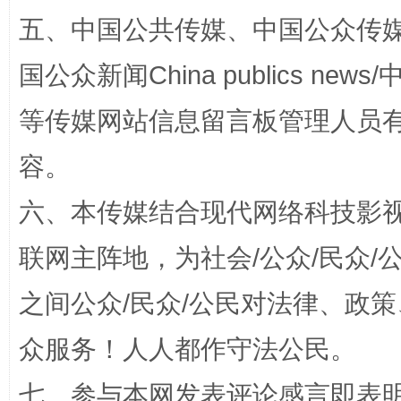
五、中国公共传媒、中国公众传媒、中国全
国公众新闻China publics news/中
等传媒网站信息留言板管理人员
容。
六、本传媒结合现代网络科技影
如何以同查同治破解风腐交织难题
养老服务
联网主阵地，为社会/公众/民众
之间公众/民众/公民对法律、政
众服务！人人都作守法公民。
七、参与本网发表评论感言即表明