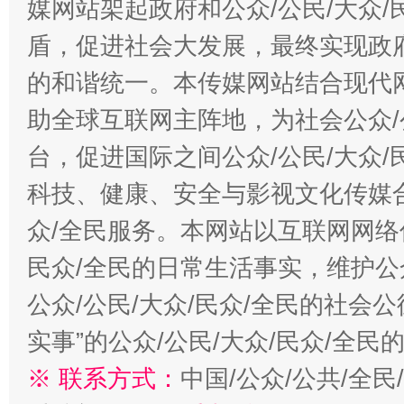
媒网站架起政府和公众/公民/大众
一颗心始终滚烫
还
盾，促进社会大发展，最终实现政府
的和谐统一。本传媒网站结合现代
助全球互联网主阵地，为社会公众/
台，促进国际之间公众/公民/大众
科技、健康、安全与影视文化传媒合
众/全民服务。本网站以互联网网络
民众/全民的日常生活事实，维护公众
公众/公民/大众/民众/全民的社会
实事”的公众/公民/大众/民众/全
※ 联系方式：
中国/公众/公共/全