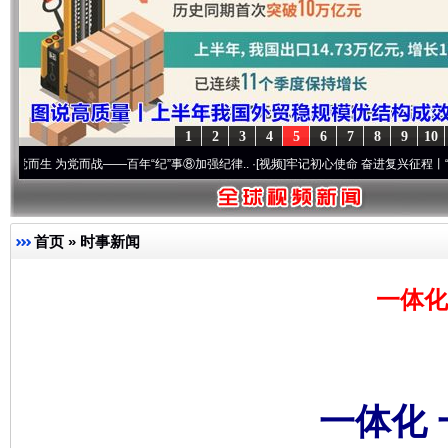
1
2
3
4
5
6
7
8
9
10
党而战——百年“纪”事⑧加强纪律..
·[视频]
牢记初心使命 奋进复兴征程丨“转折之城”激荡
首页
»
时事新闻
一体化
一体化 