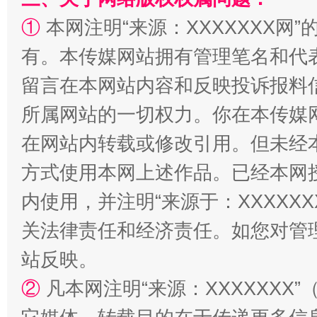
①
本网注明“来源：XXXXXXX网”
阿坝州三大球赛在茂县开幕
规模最
有。本传媒网站拥有管理笔名和代
留言在本网站内容和反映投诉报料
所属网站的一切权力。你在本传媒
在网站内转载或修改引用。但未经
方式使用本网上述作品。已经本网
内使用，并注明“来源于：XXXXX
国家大学科技园优化重塑工作
关法律责任和经济责任。如您对管
站反映。
②
凡本网注明“来源：XXXXXX