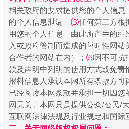
相关政府的要求提供您的个人信息
的个人信息泄漏；
⑶
任何第三方根
用您的个人信息，由此所产生的纠
入或政府管制而造成的暂时性网站
合作者的网站在内）；
⑸
因不可抗
全民健身五年计划来了！等你上场
款及声明中列明的使用方式或免责
报料信息人承认本网所有条款方可
已经阅读本网条款并承担一切因您
网无关。本网只是提供公众/公民/
互联网法律法规及行业规定和国际
三、关于网络版权权属问题：