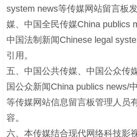
system news等传媒网站留
媒、中国全民传媒China publics me
中国法制新闻Chinese legal 
扯下公款旅游的“隐身衣”
如何以同
引用。
五、中国公共传媒、中国公众传媒、中国全
国公众新闻China publics news/中
等传媒网站信息留言板管理人员
容。
六、本传媒结合现代网络科技影
“蜀中异人”王建安的艺术幻境