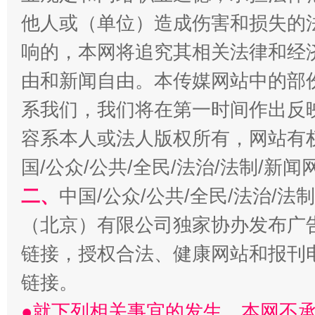
他人或（单位）造成伤害和损失的
响的，本网将追究其相关法律和经
由和新闻自由。本传媒网站中的部
揭开“小金库”的免责幌子
系我们，我们将在第一时间作出反
容系本人或法人版权所有，网站有
国/公众/公共/全民/法治/法制/新
二、
中国/公众/公共/全民/法治/
（北京）有限公司独家协办发布广
链接，授权合法、健康网站和报刊
链接。
受贿1.44亿！段成刚被判无期
从幼儿
●就下列相关事宜的发生，本网不