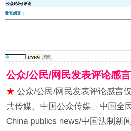
受贿1.44亿！段成刚被判无期
从幼儿
公众论坛/评论
发表感言：
公众/公民/网民发表评论感
全民健身五年计划来了！等你上场
★
公众/公民/网民发表评论感言
共传媒、中国公众传媒、中国全民传媒Ch
China publics news/中国法制新闻