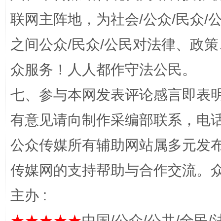
联网主阵地，为社会/公众/民众
之间公众/民众/公民对法律、政
众服务！人人都作守法公民。
七、参与本网发表评论感言即表明
有意见请向制作采编部联系，电话：0
完善运行机制助力责任有效落实
一纸欠条
公众传媒所有辅助网站属多元发
传媒网的支持帮助与合作交流。
主办 :
★★★★★
中国/公众/公共/全民/