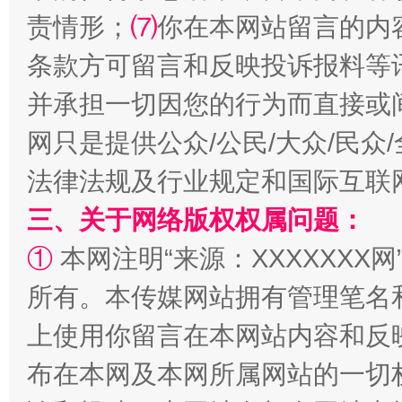
责情形；
⑺
你在本网站留言的内
条款方可留言和反映投诉报料等
并承担一切因您的行为而直接或
阿坝州三大球赛在茂县开幕
规模最
网只是提供公众/公民/大众/民
法律法规及行业规定和国际互联
三、关于网络版权权属问题：
①
本网注明“来源：XXXXXXX网
所有。本传媒网站拥有管理笔名
上使用你留言在本网站内容和反
国家大学科技园优化重塑工作
布在本网及本网所属网站的一切