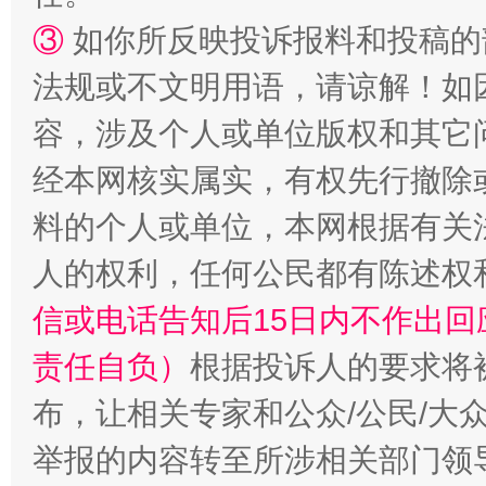
③
如你所反映投诉报料和投稿的
“蜀中异人”王建安的艺术幻境
法规或不文明用语，请谅解！如
容，涉及个人或单位版权和其它
经本网核实属实，有权先行撤除
料的个人或单位，本网根据有关
人的权利，任何公民都有陈述权
信或电话告知后15日内不作出
责任自负）
根据投诉人的要求将
布，让相关专家和公众/公民/大
举报的内容转至所涉相关部门领