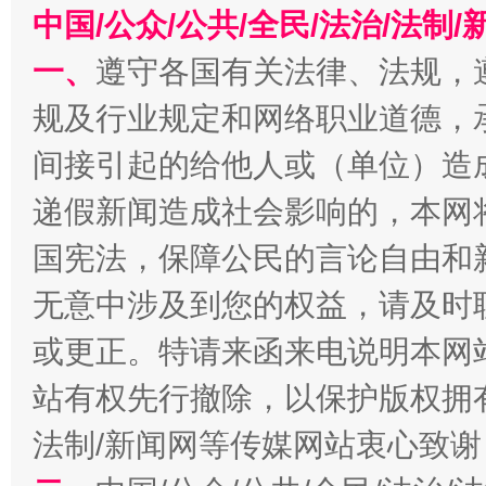
中国/公众/公共/全民/法治/法
一、
遵守各国有关法律、法规，
规及行业规定和网络职业道德，
间接引起的给他人或（单位）造
递假新闻造成社会影响的，本网
国宪法，保障公民的言论自由和
揭开“小金库”的免责幌子
无意中涉及到您的权益，请及时
或更正。特请来函来电说明本网
站有权先行撤除，以保护版权拥有者
法制/新闻网等传媒网站衷心致谢