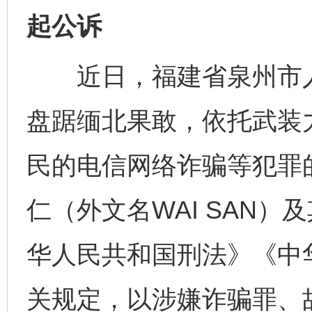
起公诉
近日，福建省泉州市人
盘踞缅北果敢，依托武装
民的电信网络诈骗等犯罪
仁（外文名WAI SAN
华人民共和国刑法》《中
完善运行机制助力责任有效落实
一纸欠条
关规定，以涉嫌诈骗罪、