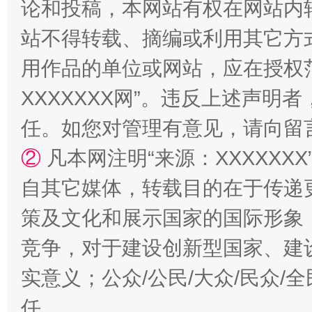
论和投稿，本网站有权在网站内
站不得转载、摘编或利用其它方
用作品的单位或网站，应在授权
XXXXXXX网”。违反上述声
任。如您对管理有意见，请向留
②
凡本网注明“来源：XXXXX
扯下公款旅游的“隐身衣”
如何以同
自其它媒体，转载目的在于传递
策及文化和展示国家的国际形象
竞争，对于建设创新型国家、建
实意义；公众/公民/大众/民众
任。