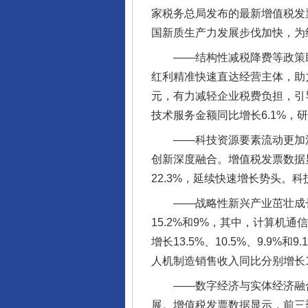
家税务总局发布的最新增值税发
国新质生产力发展步伐加快，为
——结构性减税降费等政策助
红利精准快速直达经营主体，助力
元，有力减轻企业税费负担，引
技术服务金额同比增长6.1%，
——科技资源要素流动更加活
创新深度融合。增值税发票数据
22.3%，延续快速增长势头。
——战略性新兴产业茁壮成长
15.2%和9%，其中，计算
增长13.5%、10.5%、9.
人机制造销售收入同比分别增长17
——数字经济与实体经济融合
展。增值税发票数据显示，前三