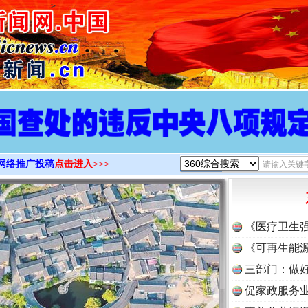
>
网络推广投稿
点击进入>>>
《医疗卫生
《可再生能源
三部门：做好
促家政服务业