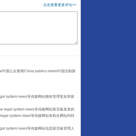
点击查看更多评论>>
“后车司机肯定在骂我”
众新闻China publics news/中国法制新
egal system news等传媒网站拥有管理笔名和留
 legal system news等传媒网站留言板发表的
legal system news等传媒网站有权在网站内转
egal system news等传媒网站信息留言板管理人
让传统村落焕发生机