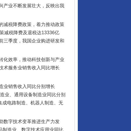
兴产业不断发展壮大，反映出我
的减税降费政策，着力推动政策
减税降费及退税达13336亿
前三季度，我国企业购进研发和
转化效率，推动科技创新与产业
技术服务业销售收入同比增长
造业销售收入同比分别增长
制造业、通用设备制造业同比分别
度，集成电路制造、机器人制造、无
助数字技术变革推进生产力发
产品制造业、数字技术应用业同比