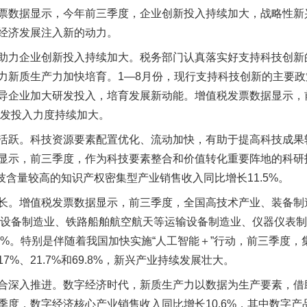
票数据显示，今年前三季度，企业创新投入持续加大，战略性新
经济发展注入新的动力。
力企业创新投入持续加大。税务部门认真落实好支持科技创新
新质生产力加快培育。1—8月份，现行支持科技创新的主要政策
导企业加大研发投入，培育发展新动能。增值税发票数据显示，
研发投入力度持续加大。
跃。科技资源要素配置优化、流动加快，有助于提高科技成果
显示，前三季度，作为科技要素整合和价值转化重要阵地的科研
科技含量较高的知识产权密集型产业销售收入同比增长11.5%。
。增值税发票数据显示，前三季度，全国高技术产业、装备制
机通信设备制造业、铁路船舶航空航天等运输设备制造业、仪器仪表
9%和9.1%。特别是伴随着我国加快实施“人工智能＋”行动，前三季
%、21.7%和69.8%，新兴产业持续发展壮大。
深入推进。数字经济时代，新质生产力以数据为生产要素，借
季度，数字经济核心产业销售收入同比增长10.6%，其中数字