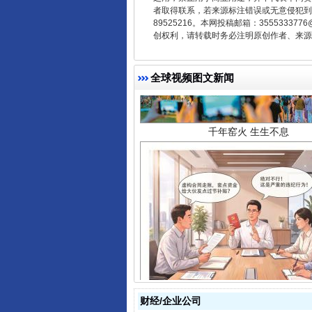
者取得联系，若来源标注错误或无意侵犯到您的
89525216。本网投稿邮箱：355533
创权利，请转载时务必注明原创作者、来源：
千年窑火 生生不息
全球视频图文新闻
揭开“小金库”的免责幌子
财经/企业公司