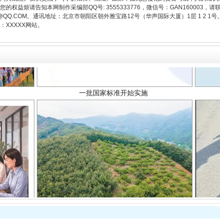
权益烦请告知本网制作采编部QQ号: 3555333776，微信号：GAN160003，请
3776@QQ.COM。通讯地址：北京市朝阳区朝外雅宝路12号（华声国际大厦）1层 1 
XXXXX网站。
一批国家标准开始实施
以产业富民促振兴