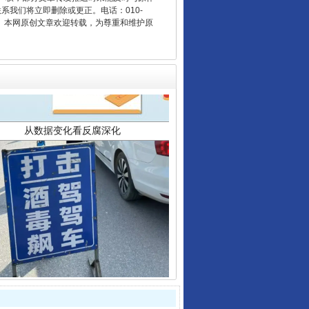
联系我们将立即删除或更正。电话：010-
2 1号。本网原创文章欢迎转载，为尊重和维护原
从数据变化看反腐深化
酒驾未被当场查获能处罚吗