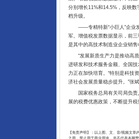
完善运行机制助力责任有效落
分别增长11%和14.5%，反
档升级。
——专精特新“小巨人”企业发
军。增值税发票数据显示，前三季
是其中的高技术制造业企业销售收
“发展新质生产力是推动高质量
进研发和技术服务金额、全国技
力正在加快培育。“特别是科技
济社会发展质量稳步提升。”张
东山县通报“牛蛙产品抗生素超标问
国家税务总局有关司局负责人表
展的税费优惠政策，不断提升税
【免责声明】：以上图、文、音/视频文章
之用，禁止用于商业用途，并不代表本网赞