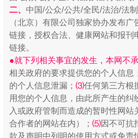
二、
中国/公众/公共/全民/法治/
（北京）有限公司独家协办发布广
揭开“小金库”的免责幌子
链接，授权合法、健康网站和报刊
链接。
●就下列相关事宜的发生，本网不
相关政府的要求提供您的个人信息
的个人信息泄漏；
⑶
任何第三方根
用您的个人信息，由此所产生的纠
入或政府管制而造成的暂时性网站
受贿1.44亿！段成刚被判无期
从幼儿
合作者的网站在内）；
⑸
因不可抗
款及声明中列明的使用方式或免责