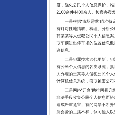
度，强化公民个人信息保护，维
2100余件4400余人。检察
一是根据“市场需求”瞄准特定
有针对性地猎取、梳理、分析公
韩某某等人侵犯公民个人信息案
取车辆进出停车场的位置信息数
迹信息。
二是犯罪技术迭代更新，犯罪
有公民个人信息的各类系统，批
关办理的王某等人侵犯公民个人
计算机信息系统，窃取被害公司
三是网络“开盒”助推网暴升级，
非法手段收集公民个人信息而搭
造成严重危害。有的网暴不断升
完善运行机制助力责任有效落
所喜爱的主播不和，伙同他人以