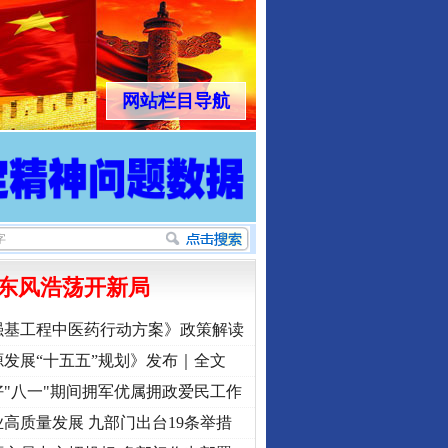
网站栏目导航
东风浩荡开新局
强基工程中医药行动方案》政策解读
发展“十五五”规划》发布｜全文
"八一"期间拥军优属拥政爱民工作
高质量发展 九部门出台19条举措