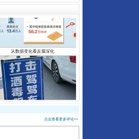
从数据变化看反腐深化
酒驾未被当场查获能处罚吗
点击查看更多评论>>