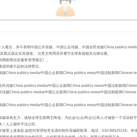
从幼儿园到大学，有这些资助
，并不表明中国公共传媒、中国公众传媒、中国全民传媒China publics media/中国公
s等传媒网站同意其观点或证实其描述。 注意文明用语并遵守全球各国相关法律法规。
联网新闻信息服务管理规定
》。
接或间接引起的法律责任。
publics media/中国公众新闻China publics news/中国法制新闻Chinese l
a publics media/中国公众新闻China publics news/中国法制新闻Chinese
 publics media/中国公众新闻China publics news/中国法制新闻Chinese 
publics media/中国公众新闻China publics news/中国法制新闻Chinese l
媒体有生力，借助全球互联网主阵地，为社会/公众/民众/公民人才铺垫一个话语权平
务！人人都作守法公民。
场
事关残疾人未来5年
接受上述条款,如您对管理有意见请向制作采编部联系，电话：010-89525216。