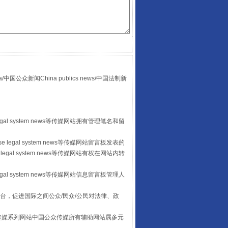
“后车司机肯定在骂我”
众新闻China publics news/中国法制新
egal system news等传媒网站拥有管理笔名和留
 legal system news等传媒网站留言板发表的
legal system news等传媒网站有权在网站内转
egal system news等传媒网站信息留言板管理人
台，促进国际之间公众/民众/公民对法律、政
让传统村落焕发生机
本传媒系列网站中国公众传媒所有辅助网站属多元