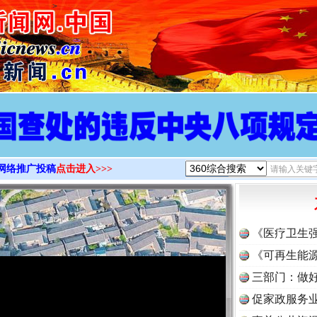
>
网络推广投稿
点击进入>>>
《医疗卫生
《可再生能源
三部门：做好
促家政服务业