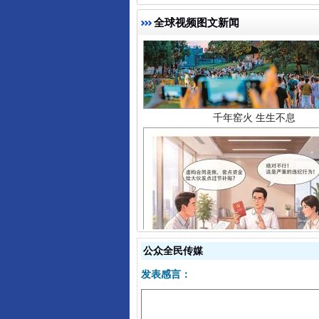
全球视频图文新闻
千年窑火 生生不息
揭开“小金库”的免责幌子
公众全民传媒
发表感言：