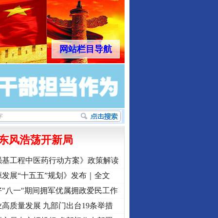
网站栏目导航
东风浩荡开新局
强基工程中医药行动方案》政策解读
发展“十五五”规划》发布｜全文
"八一"期间拥军优属拥政爱民工作
高质量发展 九部门出台19条举措