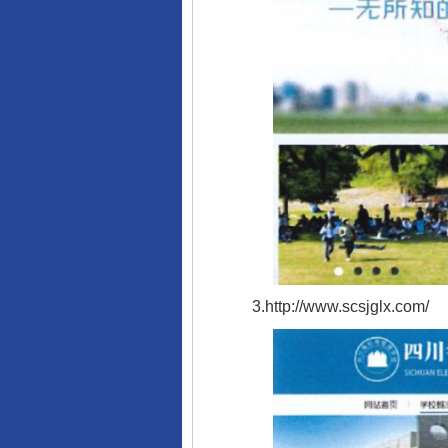
3.http://www.scsjglx.com/