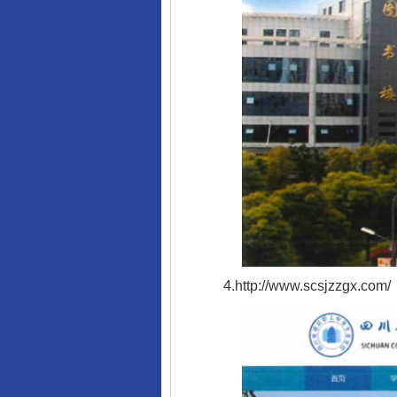
4.http://www.scsjzzgx.com/