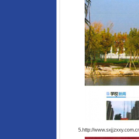
5.http://www.sxjjzxxy.com.cn