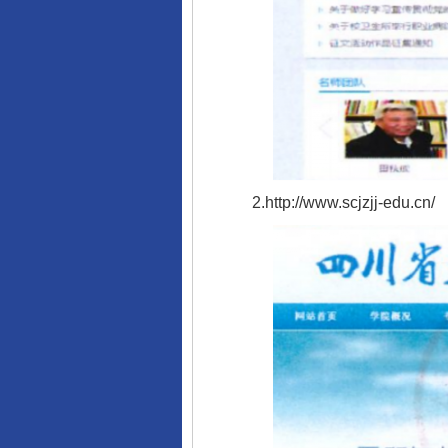
2.http://www.scjzjj-edu.cn/