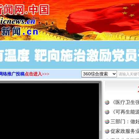
>
网络推广投稿
点击进入>>>
《医疗卫生
《可再生能源
三部门：做好
促家政服务业