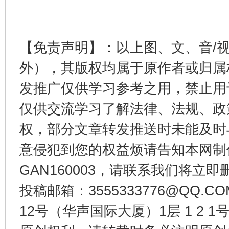
东山县通报“牛蛙产品抗生素超标问题”
法
【免责声明】：以上图、文、音/
外），其版权均属于原作者或归属
发推广仅供学习参考之用，禁止用
仅供交流学习了解法律、法规、政
权，部分文章转发推送时未能及时
意侵犯到您的权益烦请告知本网制作采编
千年窑火 生生不息
一
GAN160003，请联系我们将立即删
投稿邮箱：3555333776@QQ
12号（华声国际大厦）1层 1 2