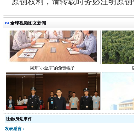
原创权利，请转载时务必注明原创作
全球视频图文新闻
揭开“小金库”的免责幌子
受贿1.44亿！段成刚被判无期
从幼儿
社会/身边事件
发表感言：