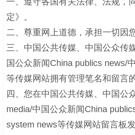
一、遵守各国有关法律、法规，
阿坝州三大球赛在茂县开幕
规模最
定
》。
二、尊重网上道德，承担一切因
三、中国公共传媒、中国公众传媒、中国全
国公众新闻China publics news/中
等传媒网站拥有管理笔名和留言
国家大学科技园优化重塑工作
四、您在中国公共传媒、中国公众传媒、
media/中国公众新闻China public
system news等传媒网站留