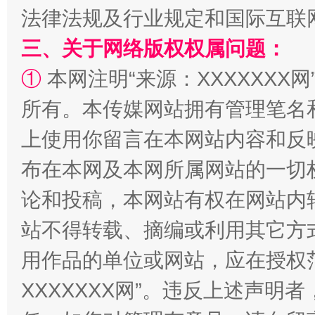
法律法规及行业规定和国际互联
三、关于网络版权权属问题：
①
本网注明“来源：XXXXXXX网
所有。本传媒网站拥有管理笔名
上使用你留言在本网站内容和反
布在本网及本网所属网站的一切
国家大学科技园优化重塑工作
论和投稿，本网站有权在网站内
站不得转载、摘编或利用其它方
用作品的单位或网站，应在授权
XXXXXXX网”。违反上述声