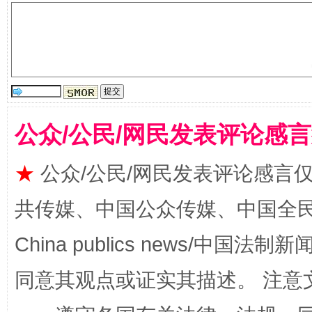
公众/公民/网民发表评论感
全民健身五年计划来了！等你上场
★
公众/公民/网民发表评论感言
共传媒、中国公众传媒、中国全民传媒Ch
China publics news/中国法制新闻
同意其观点或证实其描述。 注意