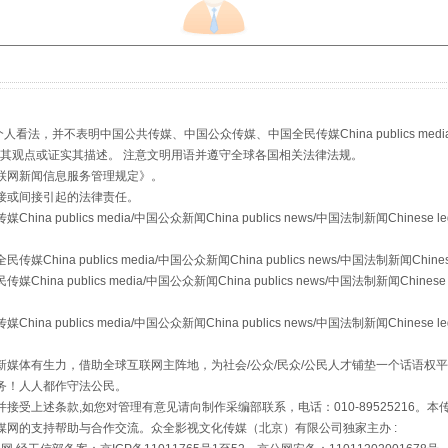
，并不表明中国公共传媒、中国公众传媒、中国全民传媒China publics media/中国公
s等传媒网站同意其观点或证实其描述。 注意文明用语并遵守全球各国相关法律法规。
联网新闻信息服务管理规定
》。
从幼儿园到大学，有这些资助
接或间接引起的法律责任。
publics media/中国公众新闻China publics news/中国法制新闻Chinese l
a publics media/中国公众新闻China publics news/中国法制新闻Chinese
 publics media/中国公众新闻China publics news/中国法制新闻Chinese 
publics media/中国公众新闻China publics news/中国法制新闻Chinese l
媒体有生力，借助全球互联网主阵地，为社会/公众/民众/公民人才铺垫一个话语权平
务！人人都作守法公民。
接受上述条款,如您对管理有意见请向制作采编部联系，电话：010-89525216。
媒网的支持帮助与合作交流。众全影视文化传媒（北京）有限公司独家主办 :