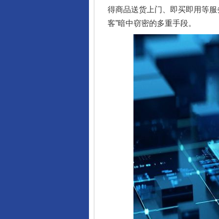
得商品送货上门、即买即用等服
客”暗中窃密的多重手段。