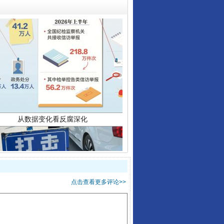
从数据变化看反腐深化
点击查看更多评论>>
酒驾未被当场查获能处罚吗