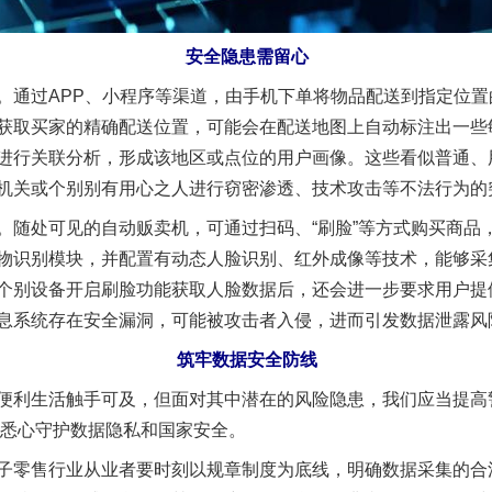
安全隐患需留心
通过APP、小程序等渠道，由手机下单将物品配送到指定位置
获取买家的精确配送位置，可能会在配送地图上自动标注出一些
进行关联分析，形成该地区或点位的用户画像。这些看似普通、
机关或个别别有用心之人进行窃密渗透、技术攻击等不法行为的
处可见的自动贩卖机，可通过扫码、“刷脸”等方式购买商品
物识别模块，并配置有动态人脸识别、红外成像等技术，能够采
个别设备开启刷脸功能获取人脸数据后，还会进一步要求用户提
息系统存在安全漏洞，可能被攻击者入侵，进而引发数据泄露风
筑牢数据安全防线
利生活触手可及，但面对其中潜在的风险隐患，我们应当提高
”，悉心守护数据隐私和国家安全。
零售行业从业者要时刻以规章制度为底线，明确数据采集的合