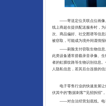
——寄送定位关联点位画像。
线上商超在提供配送服务时，为
次、商品偏好、社交图谱等信息
被窃取，可能成为境外间谍情报
——刷脸支付窃取生物信息。随
此类设备通常搭载录音录像、生
者的虹膜纹路等生物识别信息。
人隐私信息，若其后台连接的信
电子零售行业的快速发展让便
伏其中的“数据刺客”“见招拆招
——对合法经营划底线。电子