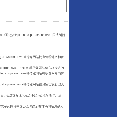
众新闻China publics news/中国法制新
“后车司机肯定在骂我”
egal system news等传媒网站拥有管理笔名和留
 legal system news等传媒网站留言板发表的
legal system news等传媒网站有权在网站内转
egal system news等传媒网站信息留言板管理人
台，促进国际之间公众/民众/公民对法律、政
本传媒系列网站中国公众传媒所有辅助网站属多元