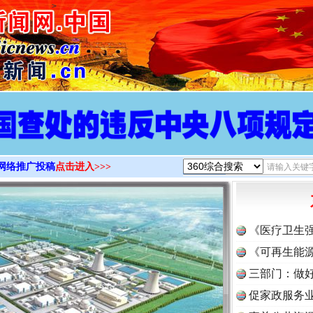
>
网络推广投稿
点击进入>>>
《医疗卫生
《可再生能源
三部门：做好
促家政服务业