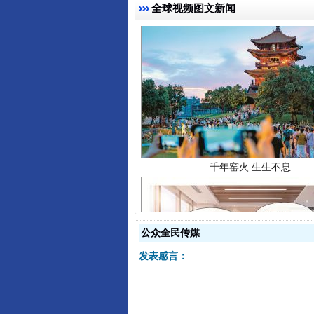
全球视频图文新闻
千年窑火 生生不息
公众全民传媒
发表感言：
揭开“小金库”的免责幌子