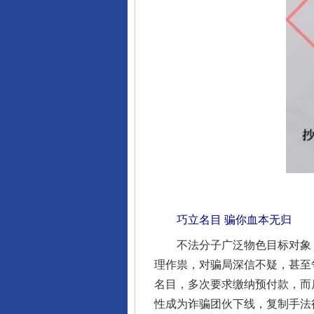
巧立名目 骗你血本无归
不法分子广泛物色目标对象，以
理作祟，对骗局深信不疑，甚至争
名目，多次要求缴纳预付款，而
性成为诈骗团伙下线，复制手法