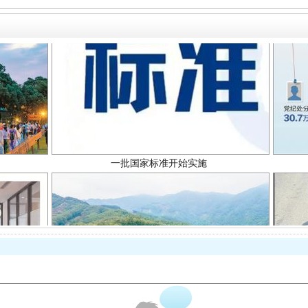
一批国家标准开始实施
以产业富民促振兴