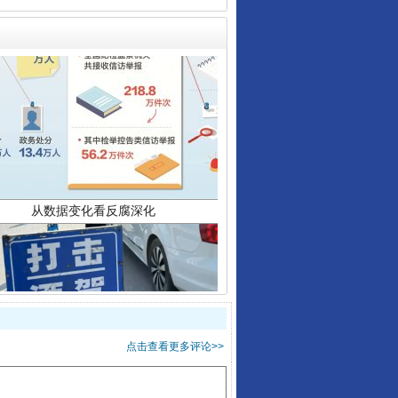
从数据变化看反腐深化
酒驾未被当场查获能处罚吗
点击查看更多评论>>