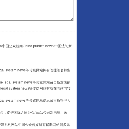
众新闻China publics news/中国法制新
“后车司机肯定在骂我”
egal system news等传媒网站拥有管理笔名和留
 legal system news等传媒网站留言板发表的
legal system news等传媒网站有权在网站内转
egal system news等传媒网站信息留言板管理人
台，促进国际之间公众/民众/公民对法律、政
本传媒系列网站中国公众传媒所有辅助网站属多元