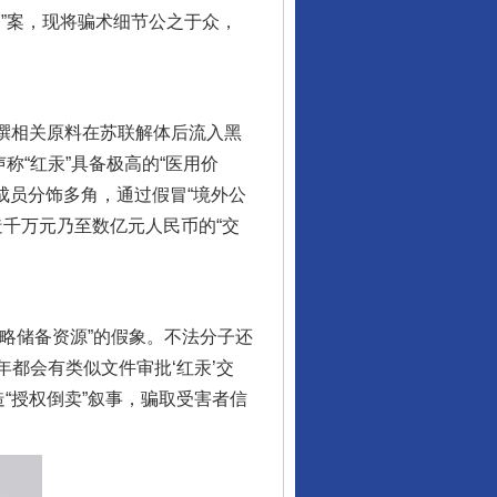
”案，现将骗术细节公之于众，
撰相关原料在苏联解体后流入黑
称“红汞”具备极高的“医用价
伙成员分饰多角，通过假冒“境外公
伪造千万元乃至数亿元人民币的“交
战略储备资源”的假象。不法分子还
年都会有类似文件审批‘红汞’交
造“授权倒卖”叙事，骗取受害者信