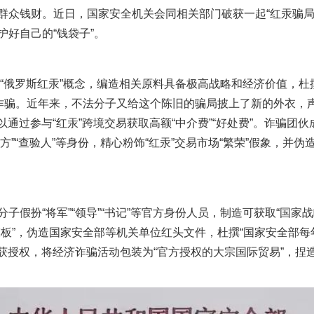
群众钱财。近日，国家安全机关会同相关部门破获一起“红汞骗局
好自己的“钱袋子”。
“俄罗斯红汞”概念，编造相关原料具备极高战略和经济价值，杜
诈骗。近年来，不法分子又给这个陈旧的骗局披上了新的外衣，声
可以通过参与“红汞”跨境交易获取高额“中介费”“好处费”。诈骗团
货方”“查验人”等身份，精心粉饰“红汞”交易市场“繁荣”假象，并
扮“将军”“领导”“书记”等官方身份人员，制造可获取“国家
板”，伪造国家安全部等机关单位红头文件，杜撰“国家安全部每
已获授权，将经济诈骗活动包装为“官方授权的大宗国际贸易”，捏