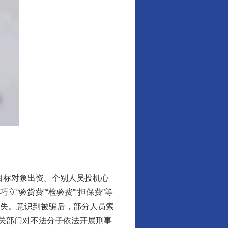
目标对象出资。个别人员投机心
“验货费”“检验费”“担保费”等
损失。意识到被骗后，部分人员索
关部门对不法分子依法开展刑事