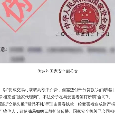
伪造的国家安全部公文
“促成交易可获取高额中介费，但需垫付部分货款”为由哄骗
相充当“独家代理商”。不法分子在与受害者签订所谓“合同”时，巧立
后以“交易失败”“货品不纯”等理由侵吞钱款，给受害者造成财产
行骗他人，致使骗局如病毒般扩散传播。国家安全机关已会同相