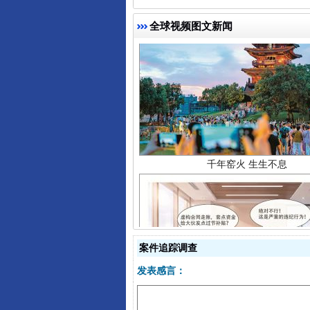
全球视频图文新闻
千年窑火 生生不息
案件追踪调查
揭开“小金库”的免责幌子
发表感言：