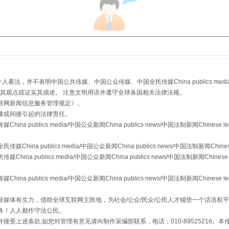
，并不表明中国公共传媒、中国公众传媒、中国全民传媒China publics media/中国公
s等传媒网站同意其观点或证实其描述。 注意文明用语并遵守全球各国相关法律法规。
从幼儿园到大学，有这些资助
联网新闻信息服务管理规定
》。
接或间接引起的法律责任。
publics media/中国公众新闻China publics news/中国法制新闻Chinese l
a publics media/中国公众新闻China publics news/中国法制新闻Chinese
 publics media/中国公众新闻China publics news/中国法制新闻Chinese 
publics media/中国公众新闻China publics news/中国法制新闻Chinese l
媒体有生力，借助全球互联网主阵地，为社会/公众/民众/公民人才铺垫一个话语权平
务！人人都作守法公民。
接受上述条款,如您对管理有意见请向制作采编部联系，电话：010-89525216。