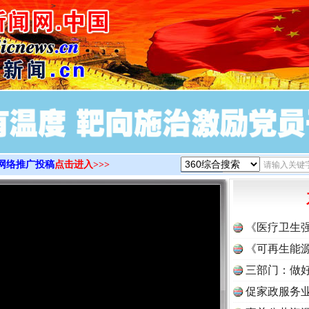
>
网络推广投稿
点击进入>>>
《医疗卫生
《可再生能源
三部门：做好
促家政服务业