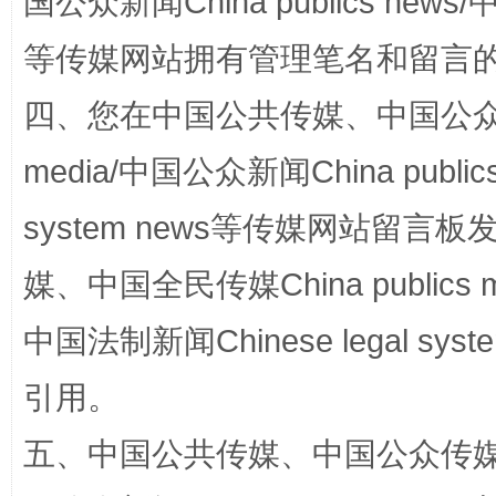
国公众新闻China publics news/中
“蜀中异人”王建安的艺术幻境
等传媒网站拥有管理笔名和留言
四、您在中国公共传媒、中国公众传媒、
media/中国公众新闻China public
system news等传媒网站留
媒、中国全民传媒China publics me
完善运行机制助力责任有效落实
一纸欠条
中国法制新闻Chinese legal 
引用。
五、中国公共传媒、中国公众传媒、中国全