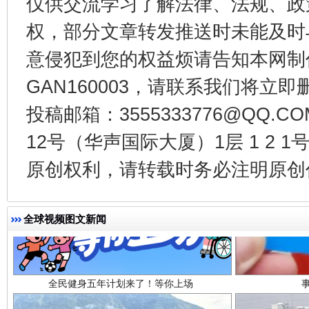
仅供交流学习了解法律、法规、政
受贿1.44亿！段成刚被判无期
从幼儿
权，部分文章转发推送时未能及时
意侵犯到您的权益烦请告知本网制作采编
GAN160003，请联系我们将立即删
投稿邮箱：3555333776@QQ
12号（华声国际大厦）1层 1 2
原创权利，请转载时务必注明原创作
全民健身五年计划来了！等你上场
全球视频图文新闻