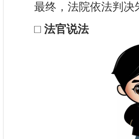
最终，法院依法判决朱某家
□ 法官说法