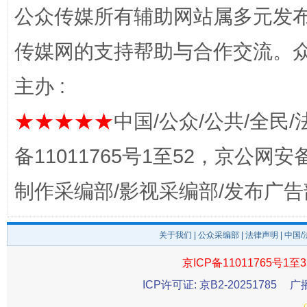
公众传媒所有辅助网站属多元发
传媒网的支持帮助与合作交流。
主办 :
★★★★★
中国/公众/公共/全民/
揭开“小金库”的免责幌子
备11011765号1至52，京公网安备：
制作采编部/影视采编部/发布广告
关于我们
|
公众采编部
|
法律声明
| 中国
京ICP备11011765号1至3
ICP许可证: 京B2-20251785
广
受贿1.44亿！段成刚被判无期
从幼儿