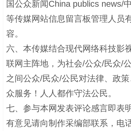
国公众新闻China publics news/中
等传媒网站信息留言板管理人员
东山县通报“牛蛙产品抗生素超标问题”
法
容。
六、本传媒结合现代网络科技影
联网主阵地，为社会/公众/民众
之间公众/民众/公民对法律、政
众服务！人人都作守法公民。
千年窑火 生生不息
一
七、参与本网发表评论感言即表明
有意见请向制作采编部联系，电话：0