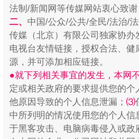
法制/新闻网等传媒网站衷心致谢
二、
中国/公众/公共/全民/法治
阿坝州三大球赛在茂县开幕
规模最
传媒（北京）有限公司独家协办
电视台友情链接，授权合法、健
源，并可添加相应链接。
●就下列相关事宜的发生，本网
定或相关政府的要求提供您的个
他原因导致的个人信息泄漏；
⑶
国家大学科技园优化重塑工作
中所列明的情况使用您的个人信
于黑客攻击、电脑病毒侵入或政