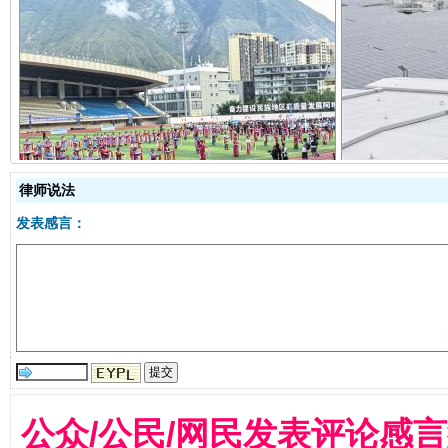
阿坝州三大球赛在茂县开幕
规模最
律师说法
发表感言：
国家大学科技园优化重塑工作
公众/公民/网民发表评论感