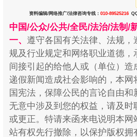
资料编辑/网络推广/法律咨询专线：
010-89525216
QQ
中国/公众/公共/全民/法治/法
一、
遵守各国有关法律、法规，
规及行业规定和网络职业道德，
间接引起的给他人或（单位）造
递假新闻造成社会影响的，本网
全民健身五年计划来了！等你上场
国宪法，保障公民的言论自由和
无意中涉及到您的权益，请及时
或更正。特请来函来电说明本网
站有权先行撤除，以保护版权拥有者