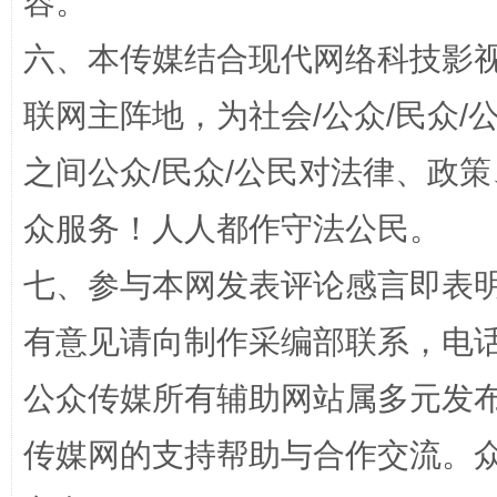
容。
六、本传媒结合现代网络科技影
联网主阵地，为社会/公众/民众
之间公众/民众/公民对法律、政
众服务！人人都作守法公民。
七、参与本网发表评论感言即表明
千年窑火 生生不息
一
有意见请向制作采编部联系，电话：0
公众传媒所有辅助网站属多元发
传媒网的支持帮助与合作交流。