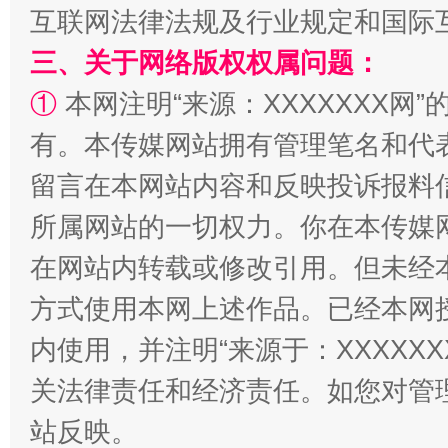
互联网法律法规及行业规定和国际
三、关于网络版权权属问题：
扯下公款旅游的“隐身衣”
如何以同
①
本网注明“来源：XXXXXXX网”
有。本传媒网站拥有管理笔名和代
留言在本网站内容和反映投诉报料
所属网站的一切权力。你在本传媒
在网站内转载或修改引用。但未经
方式使用本网上述作品。已经本网
“蜀中异人”王建安的艺术幻境
内使用，并注明“来源于：XXXXX
关法律责任和经济责任。如您对管
站反映。