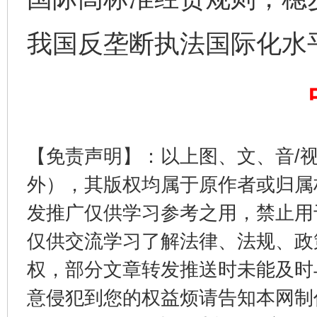
我国反垄断执法国际化水
揭开“小金库”的免责幌子
【免责声明】：以上图、文、音/
外），其版权均属于原作者或归属
发推广仅供学习参考之用，禁止用
仅供交流学习了解法律、法规、政
权，部分文章转发推送时未能及时
受贿1.44亿！段成刚被判无期
从幼儿
意侵犯到您的权益烦请告知本网制作采编