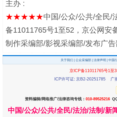
主办 :
★★★★★
中国/公众/公共/全民/
揭开“小金库”的免责幌子
备11011765号1至52，京公网安备：
制作采编部/影视采编部/发布广告
关于我们
|
公众采编部
|
法律声明
| 中国
京ICP备11011765号1至3
ICP许可证: 京B2-20251785
广
受贿1.44亿！段成刚被判无期
从幼儿
资料编辑/网络推广/法律咨询专线：
010-89525216
QQ
中国/公众/公共/全民/法治/法制/