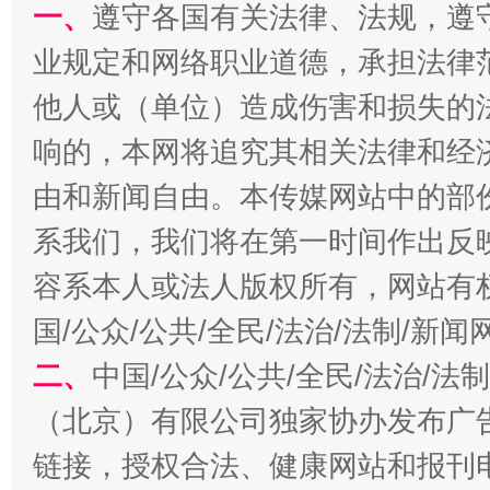
一、
遵守各国有关法律、法规，遵
业规定和网络职业道德，承担法律
他人或（单位）造成伤害和损失的
响的，本网将追究其相关法律和经
全民健身五年计划来了！等你上场
由和新闻自由。本传媒网站中的部
系我们，我们将在第一时间作出反
容系本人或法人版权所有，网站有
国/公众/公共/全民/法治/法制/新
二、
中国/公众/公共/全民/法治/
（北京）有限公司独家协办发布广
链接，授权合法、健康网站和报刊
阿坝州三大球赛在茂县开幕
规模最