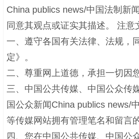
China publics news/中国法制新闻
同意其观点或证实其描述。 注意
扯下公款旅游的“隐身衣”
如何以同
一、遵守各国有关法律、法规，
定
》。
二、尊重网上道德，承担一切因
三、中国公共传媒、中国公众传媒、中国全
国公众新闻China publics news/中
“蜀中异人”王建安的艺术幻境
等传媒网站拥有管理笔名和留言
四、您在中国公共传媒、中国公众传媒、