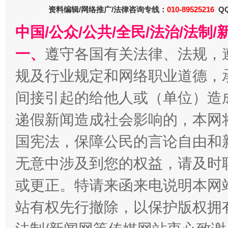
资料编辑/网络推广/法律咨询专线：
010-89525216
QQ
中国/公众/公共/全民/法治/法
一、
遵守各国有关法律、法规，
规及行业规定和网络职业道德，
间接引起的给他人或（单位）造
递假新闻造成社会影响的，本网
千年窑火 生生不息
一
国宪法，保障公民的言论自由和
无意中涉及到您的权益，请及时
或更正。特请来函来电说明本网
站有权先行撤除，以保护版权拥有者