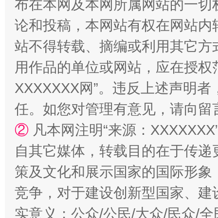
布在本网及本网所属网站的一切
论和投稿，本网站有权在网站内
站不得转载、摘编或利用其它方
用作品的单位或网站，应在授权
XXXXXXX网”。违反上述声
任。如您对管理有意见，请向留
国家大学科技园优化重塑工作
②
凡本网注明“来源：XXXXX
自其它媒体，转载目的在于传递
策及文化和展示国家的国际形象
竞争，对于建设创新型国家、建
实意义；公众/公民/大众/民众