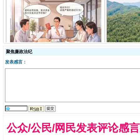
揭开“小金库”的免责幌子
聚焦廉政法纪
发表感言：
受贿1.44亿！段成刚被判无期
从幼儿
公众/公民/网民发表评论感