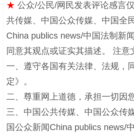
★
公众/公民/网民发表评论感言
共传媒、中国公众传媒、中国全民传媒Ch
China publics news/中国法制新闻
同意其观点或证实其描述。 注意
全民健身五年计划来了！等你上场
一、遵守各国有关法律、法规，
定
》。
二、尊重网上道德，承担一切因
三、中国公共传媒、中国公众传媒、中国全
国公众新闻China publics news/中
阿坝州三大球赛在茂县开幕
规模最