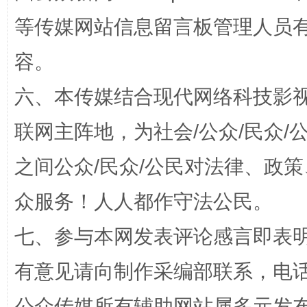
等传媒网站信息留言板管理人员
扯下公款旅游的“隐身衣”
如何以同
容。
六、本传媒结合现代网络科技影
联网主阵地，为社会/公众/民众
之间公众/民众/公民对法律、政
众服务！人人都作守法公民。
七、参与本网发表评论感言即表明
“蜀中异人”王建安的艺术幻境
有意见请向制作采编部联系，电话：0
公众传媒所有辅助网站属多元发