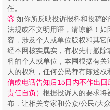
任。
扯下公款旅游的“隐身衣”
如何以同
③
如你所反映投诉报料和投稿的
法规或不文明用语，请谅解！如
容，涉及个人或单位版权和其它
经本网核实属实，有权先行撤除
料的个人或单位，本网根据有关
人的权利，任何公民都有陈述权
“蜀中异人”王建安的艺术幻境
信或电话告知后15日内不作出
责任自负）
根据投诉人的要求将
布，让相关专家和公众/公民/大