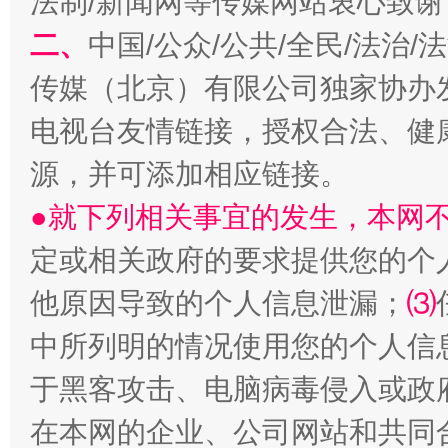
法制/新闻网等传媒网站衷心致谢
二、
中国/公众/公共/全民/法治
揭开“小金库”的免责幌子
传媒（北京）有限公司独家协办
电视台友情链接，授权合法、健
源，并可添加相应链接。
●就下列相关事宜的发生，本网
定或相关政府的要求提供您的个
他原因导致的个人信息泄漏；
⑶
受贿1.44亿！段成刚被判无期
从幼儿
中所列明的情况使用您的个人信
于黑客攻击、电脑病毒侵入或政
在本网的企业、公司网站和共同