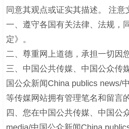
同意其观点或证实其描述。 注意
一、遵守各国有关法律、法规，
东山县通报“牛蛙产品抗生素超标问题”
法
定
》。
二、尊重网上道德，承担一切因
三、中国公共传媒、中国公众传媒、中国全
国公众新闻China publics news/中
等传媒网站拥有管理笔名和留言
千年窑火 生生不息
一
四、您在中国公共传媒、中国公众传媒、
media/中国公众新闻China public