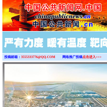
>
投稿邮箱：
3555333776@QQ.COM
网络推广投稿
点击进入>>>
完善运行机制助力责任有效落实
一纸欠条