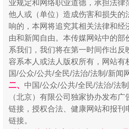
业规定和网络职业道德，承担法律
他人或（单位）造成伤害和损失的
响的，本网将追究其相关法律和经
由和新闻自由。本传媒网站中的部
扯下公款旅游的“隐身衣”
如何以同
系我们，我们将在第一时间作出反
容系本人或法人版权所有，网站有
国/公众/公共/全民/法治/法制/新
二、
中国/公众/公共/全民/法治/
（北京）有限公司独家协办发布广
链接，授权合法、健康网站和报刊
“蜀中异人”王建安的艺术幻境
链接。