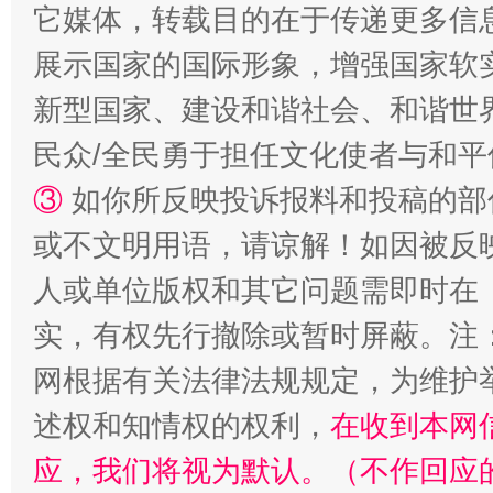
它媒体，转载目的在于传递更多信
展示国家的国际形象，增强国家软
新型国家、建设和谐社会、和谐世界
民众/全民勇于担任文化使者与和
③
如你所反映投诉报料和投稿的部
或不文明用语，请谅解！如因被反
人或单位版权和其它问题需即时在
实，有权先行撤除或暂时屏蔽。注
网根据有关法律法规规定，为维护
述权和知情权的权利，
在收到本网
应，我们将视为默认。（不作回应