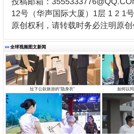
投稿邮箱：3555333776@QQ
12号（华声国际大厦）1层 1 2
原创权利，请转载时务必注明原创作
全球视频图文新闻
扯下公款旅游的“隐身衣”
如何以同
“蜀中异人”王建安的艺术幻境