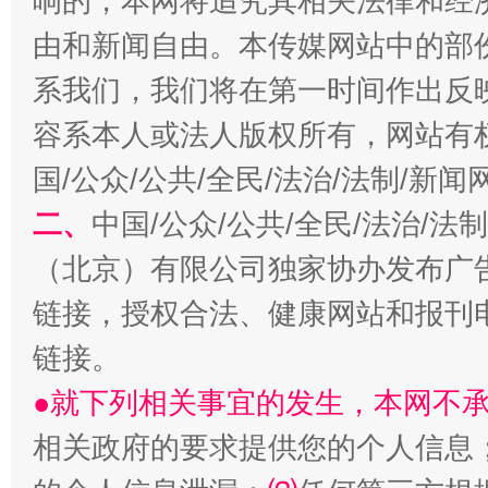
响的，本网将追究其相关法律和经
由和新闻自由。本传媒网站中的部
受贿1.44亿！段成刚被判无期
从幼儿
系我们，我们将在第一时间作出反
容系本人或法人版权所有，网站有
国/公众/公共/全民/法治/法制/新
二、
中国/公众/公共/全民/法治/
（北京）有限公司独家协办发布广
链接，授权合法、健康网站和报刊
全民健身五年计划来了！等你上场
链接。
●就下列相关事宜的发生，本网不
相关政府的要求提供您的个人信息