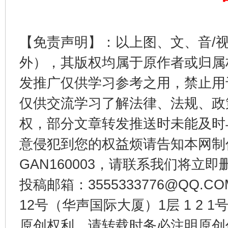
千年窑火 生生不息
一
【免责声明】：以上图、文、音/
外），其版权均属于原作者或归属
发推广仅供学习参考之用，禁止用
仅供交流学习了解法律、法规、政
权，部分文章转发推送时未能及时
揭开“小金库”的免责幌子
意侵犯到您的权益烦请告知本网制作采编
GAN160003，请联系我们将立即删
投稿邮箱：3555333776@QQ
12号（华声国际大厦）1层 1 2
原创权利，请转载时务必注明原创作