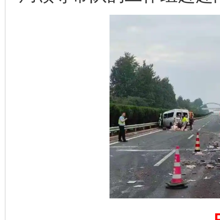
东山县通报“牛蛙产品抗生素超标问题”
法