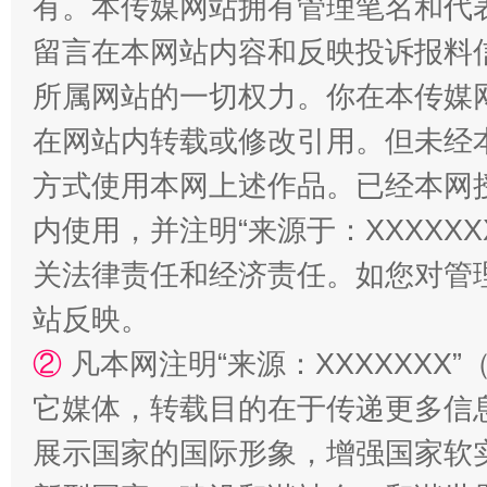
有。本传媒网站拥有管理笔名和代
留言在本网站内容和反映投诉报料
所属网站的一切权力。你在本传媒
在网站内转载或修改引用。但未经
方式使用本网上述作品。已经本网
内使用，并注明“来源于：XXXXX
扯下公款旅游的“隐身衣”
如何以同
关法律责任和经济责任。如您对管
站反映。
②
凡本网注明“来源：XXXXXX
它媒体，转载目的在于传递更多信
展示国家的国际形象，增强国家软