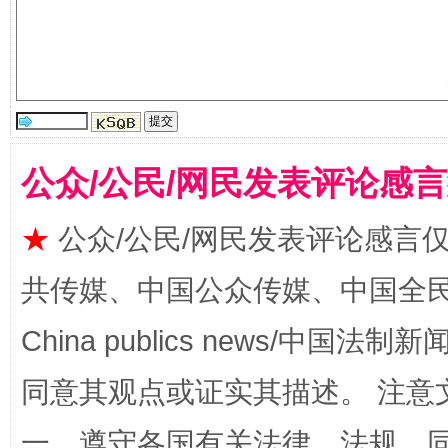
阿坝州三大球赛在茂县开幕
规模最
公众/公民/网民发表评论感
★
公众/公民/网民发表评论感言
共传媒、中国公众传媒、中国全民传媒Ch
China publics news/中国法制新闻
同意其观点或证实其描述。 注意
国家大学科技园优化重塑工作
一、遵守各国有关法律、法规，