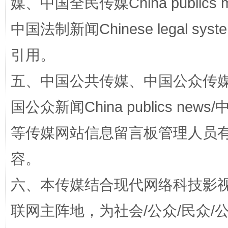
媒、中国全民传媒China publics me
中国法制新闻Chinese legal 
完善运行机制助力责任有效落实
引用。
五、中国公共传媒、中国公众传媒、中国全
国公众新闻China publics news/中
等传媒网站信息留言板管理人员
容。
公平竞争审查“十大案例”出炉！
一纸欠条
六、本传媒结合现代网络科技影
联网主阵地，为社会/公众/民众