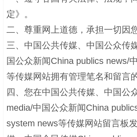
定
》。
二、尊重网上道德，承担一切因
三、中国公共传媒、中国公众传媒、中国全
国公众新闻China publics news/中
等传媒网站拥有管理笔名和留言
扯下公款旅游的“隐身衣”
如何以同
四、您在中国公共传媒、中国公众传媒、
media/中国公众新闻China public
system news等传媒网站留