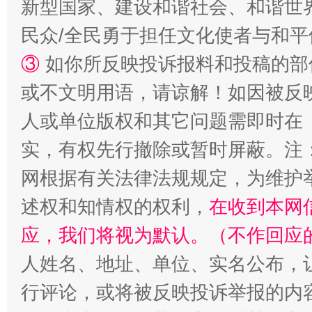
新型国家、建设和谐社会、和谐世界
民众/全民勇于担任文化使者与和
③
如你所反映投诉报料和投稿的部
或不文明用语，请谅解！如因被反
人或单位版权和其它问题需即时在
实，有权先行撤除或暂时屏蔽。注
网根据有关法律法规规定，为维护
述权和知情权的权利，
在收到本网
应，我们将视为默认。（不作回应
人姓名、地址、单位、实名公布，让
行评论，或将被反映投诉举报的内