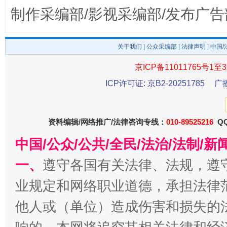
制作采编部/影视采编部/发布广告
关于我们
|
公众采编部
|
法律声明
| 中国
京ICP备11011765号1至3
ICP许可证: 京B2-20251785
广
揭开“小金库”的免责幌子
资料编辑/网络推广/法律咨询专线：
010-89525216
QQ
中国/公众/公共/全民/法治/法制/
一、
遵守各国有关法律、法规，遵
业规定和网络职业道德，承担法律
他人或（单位）造成伤害和损失的