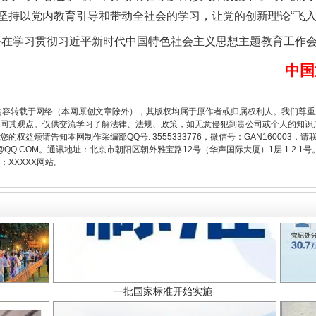
坚持以党内教育引导和带动全社会的学习，让党的创新理论“飞入
题”
法徽映军营 权益有保障
平在学习贯彻习近平新时代中国特色社会主义思想主题教育工作
中国
内容转载于网络（本网原创文章除外），其版权均属于原作者或归属权利人。我们尊
同其观点。仅供交流学习了解法律、法规、政策，如无意侵犯到贵公司或个人的知识
权益烦请告知本网制作采编部QQ号: 3555333776，微信号：GAN160003，请
3776@QQ.COM。通讯地址：北京市朝阳区朝外雅宝路12号（华声国际大厦）1层 1 
XXXXX网站。
一批国家标准开始实施