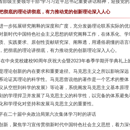
省部级主要领导干部“学习习近平总书记重要讲话精神，迎接党的
彻底的理论讲彻底，有力推动党的创新理论深入人心
一步拓展研究阐释的深度和广度，充分发扬理论联系实际的优
对新时代中国特色社会主义思想的研究阐释工作，在体系化、学
质、实践要求、原创性贡献研究深、阐释透，用通俗易懂的语言
，把彻底的理论讲彻底，有力推动党的创新理论深入人心。
在中央党校建校90周年庆祝大会暨2023年春季学期开学典礼上
理论创新的内在要求和重要途径。马克思主义之所以影响深远
系论证其理论的科学性。马克思曾说他的著作是一个艺术的整体
义从空想到科学的发展》等论著，系统阐发马克思主义基本原理
刻的学理捍卫并发展了马克思主义的科学性，以完备的体系避免
化和学理化对坚持和发展马克思主义的重要性。
近平在二十届中央政治局第六次集体学习时的讲话
新，聚焦学习宣传贯彻新时代中国特色社会主义思想，着力深