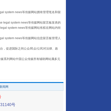
egal system news等传媒网站拥有管理笔名和留
 legal system news等传媒网站留言板发表的
legal system news等传媒网站有权在网站内转
egal system news等传媒网站信息留言板管理人
台，促进国际之间公众/民众/公民对法律、政
让传统村落焕发生机
本传媒系列网站中国公众传媒所有辅助网站属多元
。
/新闻网
号
1140号