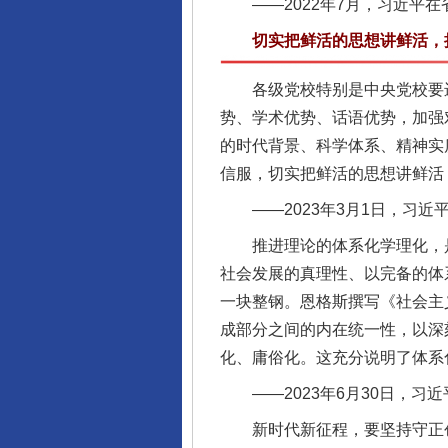
——2022年7月，习近平在
切实把鲜活的思想讲鲜活，把
各级党校特别是中央党校要进
势、学术优势、话语优势，加强
的时代背景、科学体系、精神实
信服，切实把鲜活的思想讲鲜活
——2023年3月1日，习近平
推进理论的体系化学理化，是
社会发展的真理性、以完备的体
一块整钢。恩格斯撰写《社会主
成部分之间的内在统一性，以深
化、庸俗化。这充分说明了体系
——2023年6月30日，习
新时代新征程，要坚持守正创