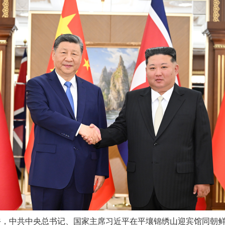
午，中共中央总书记、国家主席习近平在平壤锦绣山迎宾馆同朝