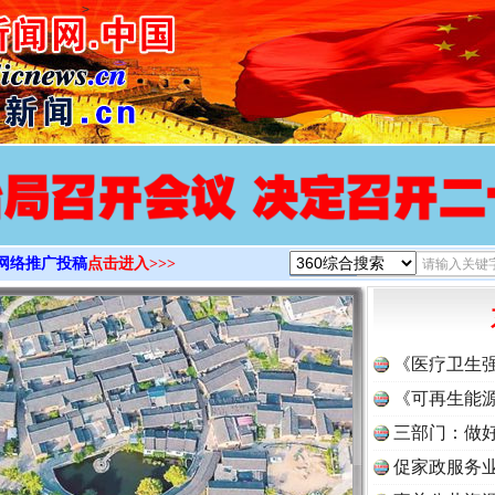
>
网络推广投稿
点击进入>>>
《医疗卫生
《可再生能源
三部门：做好
促家政服务业