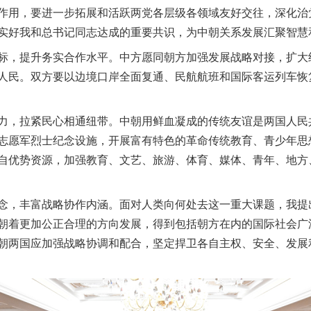
作用，要进一步拓展和活跃两党各层级各领域友好交往，深化治
实好我和总书记同志达成的重要共识，为中朝关系发展汇聚智慧
，提升务实合作水平。中方愿同朝方加强发展战略对接，扩大
人民。双方要以边境口岸全面复通、民航航班和国际客运列车恢
，拉紧民心相通纽带。中朝用鲜血凝成的传统友谊是两国人民
志愿军烈士纪念设施，开展富有特色的革命传统教育、青少年思
自优势资源，加强教育、文艺、旅游、体育、媒体、青年、地方
，丰富战略协作内涵。面对人类向何处去这一重大课题，我提
朝着更加公正合理的方向发展，得到包括朝方在内的国际社会广
朝两国应加强战略协调和配合，坚定捍卫各自主权、安全、发展