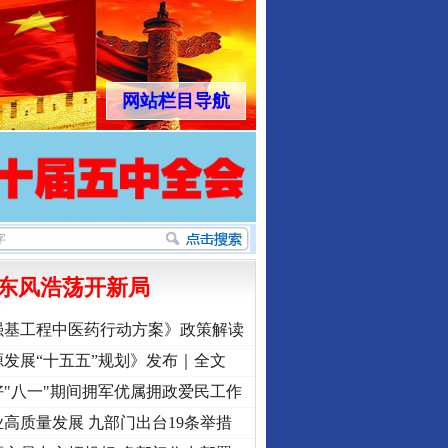
网站栏目导航
东风浩荡开新局
强基工程中医药行动方案》政策解读
发展“十五五”规划》发布｜全文
"八一"期间拥军优属拥政爱民工作
高质量发展 九部门出台19条举措