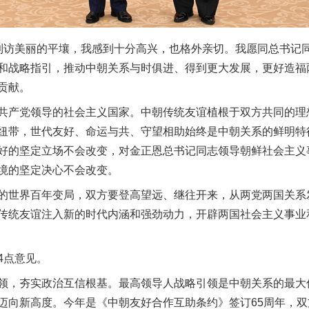
访美丽的平壤，我感到十分高兴，也格外亲切。我愿同总书记同
和战略指引，推动中朝关系与时俱进、得到更大发展，更好造福
贡献。
产党领导的社会主义国家。中朝传统友谊植根于双方共同的理
纽带，世代友好、命运与共、守望相助始终是中朝关系的鲜明特
好的坚定立场不会改变，对金正恩总书记同志领导朝鲜社会主义
境的坚定决心不会改变。
世界百年变局，双方要登高望远、继往开来，从两党两国关系
传统友谊注入新的时代内涵和强劲动力，开辟两国社会主义事业
点意见。
，夯实政治互信根基。最高领导人战略引领是中朝关系的最大
迈向新高度。今年是《中朝友好合作互助条约》签订65周年，