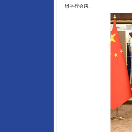
恩举行会谈。