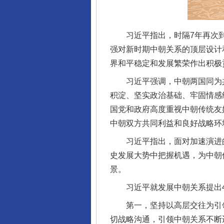
习近平指出，时隔7年再次到
强对新时期中朝关系的顶层设计
界和平稳定和发展繁荣作出积极
习近平强调，中朝两国同为共
积淀、坚实政治基础、牢固情感
国党和政府高度重视中朝传统友
中朝双方共同利益和良好战略环
习近平指出，面对加速演进的
史发展大势中把握机遇，为中朝
景。
习近平就发展中朝关系提出4
第一，坚持以高层交往为引领
切战略沟通，引领中朝关系不断