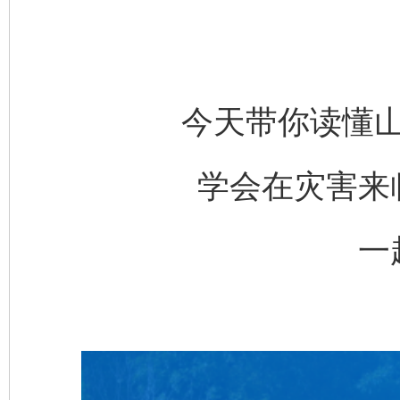
今天带你读懂
学会在灾害来
一