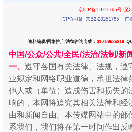
京ICP备11011765号1至3
ICP许可证: 京B2-20251785
广
资料编辑/网络推广/法律咨询专线：
010-89525216
QQ
中国/公众/公共/全民/法治/法制/
一、
遵守各国有关法律、法规，遵
全民健身五年计划来了！等你上场
业规定和网络职业道德，承担法律
他人或（单位）造成伤害和损失的
响的，本网将追究其相关法律和经
由和新闻自由。本传媒网站中的部
系我们，我们将在第一时间作出反