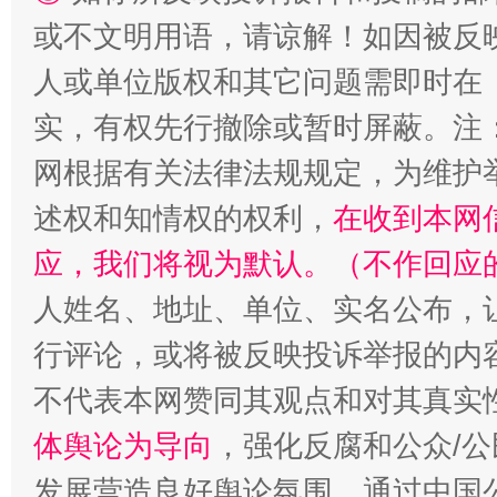
或不文明用语，请谅解！如因被反
人或单位版权和其它问题需即时在
实，有权先行撤除或暂时屏蔽。注
网根据有关法律法规规定，为维护
述权和知情权的权利，
在收到本网
应，我们将视为默认。（不作回应
人姓名、地址、单位、实名公布，让
行评论，或将被反映投诉举报的内
不代表本网赞同其观点和对其真实
体舆论为导向
，强化反腐和公众/公
发展营造良好舆论氛围。通过中国公