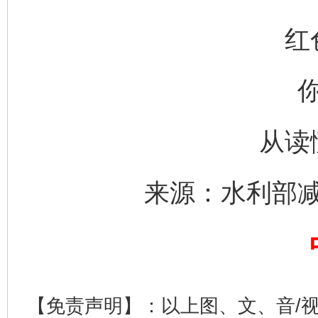
红
从读
揭开“小金库”的免责幌子
来源：水利部
【免责声明】：以上图、文、音/