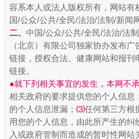
容系本人或法人版权所有，网站有
国/公众/公共/全民/法治/法制/新
阿坝州三大球赛在茂县开幕
规模最
二、
中国/公众/公共/全民/法治/
（北京）有限公司独家协办发布广
链接，授权合法、健康网站和报刊
链接。
●就下列相关事宜的发生，本网不
相关政府的要求提供您的个人信息
国家大学科技园优化重塑工作
的个人信息泄漏；
⑶
任何第三方根
用您的个人信息，由此所产生的纠
入或政府管制而造成的暂时性网站