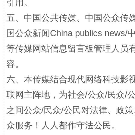
引用。
五、中国公共传媒、中国公众传媒、中国全
东山县通报“牛蛙产品抗生素超标问题”
法
国公众新闻China publics news/中
等传媒网站信息留言板管理人员
容。
六、本传媒结合现代网络科技影
联网主阵地，为社会/公众/民众
千年窑火 生生不息
一
之间公众/民众/公民对法律、政
众服务！人人都作守法公民。