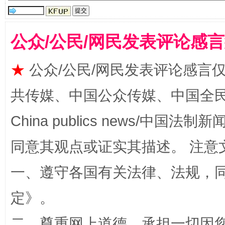
公众/公民/网民发表评论感
★
公众/公民/网民发表评论感言
共传媒、中国公众传媒、中国全民传媒Ch
扯下公款旅游的“隐身衣”
如何以同
China publics news/中国法制新闻
同意其观点或证实其描述。 注意
一、遵守各国有关法律、法规，
定
》。
二、尊重网上道德，承担一切因