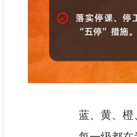
完善运行机制助力责任有效落实
一纸欠条
蓝、黄、橙
每一级都在