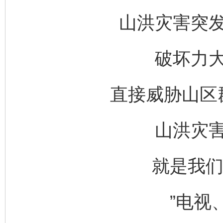
山洪灾害突
破坏力
直接威胁山区
山洪灾
就是我们
”电视