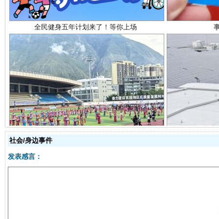
阿坝州三大球赛在茂县开幕
规模最
社会/身边事件
发表感言：
国家大学科技园优化重塑工作