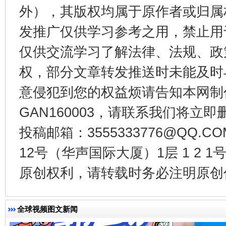
外），其版权均属于原作者或归属
受贿1.44亿！段成刚被判无期
从幼儿
发推广仅供学习参考之用，禁止用
仅供交流学习了解法律、法规、政
权，部分文章转发推送时未能及时
意侵犯到您的权益烦请告知本网制作采编
GAN160003，请联系我们将立即删
投稿邮箱：3555333776@QQ
全民健身五年计划来了！等你上场
12号（华声国际大厦）1层 1 2
原创权利，请转载时务必注明原创作
全球视频图文新闻